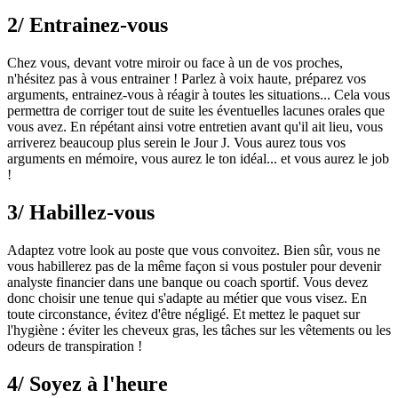
2/ Entrainez-vous
Chez vous, devant votre miroir ou face à un de vos proches,
n'hésitez pas à vous entrainer ! Parlez à voix haute, préparez vos
arguments, entrainez-vous à réagir à toutes les situations... Cela vous
permettra de corriger tout de suite les éventuelles lacunes orales que
vous avez. En répétant ainsi votre entretien avant qu'il ait lieu, vous
arriverez beaucoup plus serein le Jour J. Vous aurez tous vos
arguments en mémoire, vous aurez le ton idéal... et vous aurez le job
!
3/ Habillez-vous
Adaptez votre look au poste que vous convoitez. Bien sûr, vous ne
vous habillerez pas de la même façon si vous postuler pour devenir
analyste financier dans une banque ou coach sportif. Vous devez
donc choisir une tenue qui s'adapte au métier que vous visez. En
toute circonstance, évitez d'être négligé. Et mettez le paquet sur
l'hygiène : éviter les cheveux gras, les tâches sur les vêtements ou les
odeurs de transpiration !
4/ Soyez à l'heure