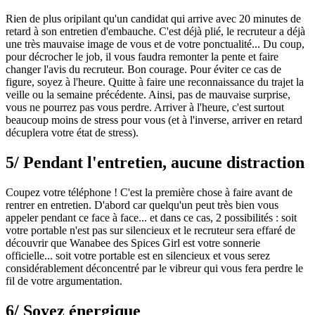
Rien de plus oripilant qu'un candidat qui arrive avec 20 minutes de
retard à son entretien d'embauche. C'est déjà plié, le recruteur a déjà
une très mauvaise image de vous et de votre ponctualité... Du coup,
pour décrocher le job, il vous faudra remonter la pente et faire
changer l'avis du recruteur. Bon courage. Pour éviter ce cas de
figure, soyez à l'heure. Quitte à faire une reconnaissance du trajet la
veille ou la semaine précédente. Ainsi, pas de mauvaise surprise,
vous ne pourrez pas vous perdre. Arriver à l'heure, c'est surtout
beaucoup moins de stress pour vous (et à l'inverse, arriver en retard
décuplera votre état de stress).
5/ Pendant l'entretien, aucune distraction
Coupez votre téléphone ! C'est la première chose à faire avant de
rentrer en entretien. D'abord car quelqu'un peut très bien vous
appeler pendant ce face à face... et dans ce cas, 2 possibilités : soit
votre portable n'est pas sur silencieux et le recruteur sera effaré de
découvrir que Wanabee des Spices Girl est votre sonnerie
officielle... soit votre portable est en silencieux et vous serez
considérablement déconcentré par le vibreur qui vous fera perdre le
fil de votre argumentation.
6/ Soyez énergique