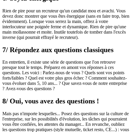
Rien de pire pour un recruteur qu'un candidat mou et avachi. Vous
devez donc montrer que vous êtes énergique (sans en faire trop, bien
évidemment). Lorsque vous serrez la main, offrez à votre
interlocuteur une poignée ferme et dynamique. Rien de pire qu'une
main mollassonne et moite. Inutile toutefois de tomber dans l'excès
inverse (qui pourrait effrayé le recruteur).
7/ Répondez aux questions classiques
En entretien, il existe une série de questions que l'on retrouve
presque tout le temps. Préparez en amont vos réponses à ces
questions. Les voici : Parlez-nous de vous ? Quels sont vos points
forts/faibles ? Quel est votre plus gros échec ? Comment souhaitez-
vous évoluer dans 5, 10 ans... ? Que savez-vous de notre entreprise
? Avez-vous des questions ?
8/ Oui, vous avez des questions !
Mais pas n'importe lesquelles... Posez des questions sur la culture de
l'entreprise, sur les possibilités d'évolution, les tâches qui pourraient
vous être confiées, les attentes du manager... En revanche, oubliez
les questions trop pratiques (style mutuelle, ticket resto, CE...) : vous