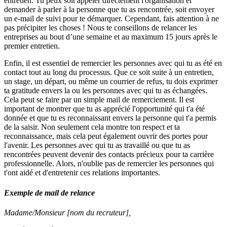
entretien. Tu peux soit appeler directement l'organisation et
demander à parler à la personne que tu as rencontrée, soit envoyer
un e-mail de suivi pour te démarquer. Cependant, fais attention à ne
pas précipiter les choses ! Nous te conseillons de relancer les
entreprises au bout d’une semaine et au maximum 15 jours après le
premier entretien.
Enfin, il est essentiel de remercier les personnes avec qui tu as été en
contact tout au long du processus. Que ce soit suite à un entretien,
un stage, un départ, ou même un courrier de refus, tu dois exprimer
ta gratitude envers la ou les personnes avec qui tu as échangées.
Cela peut se faire par un simple mail de remerciement. Il est
important de montrer que tu as apprécié l'opportunité qui t'a été
donnée et que tu es reconnaissant envers la personne qui t'a permis
de la saisir. Non seulement cela montre ton respect et ta
reconnaissance, mais cela peut également ouvrir des portes pour
l'avenir. Les personnes avec qui tu as travaillé ou que tu as
rencontrées peuvent devenir des contacts précieux pour ta carrière
professionnelle. Alors, n'oublie pas de remercier les personnes qui
t'ont aidé et d'entretenir ces relations importantes.
Exemple de mail de relance
Madame/Monsieur [nom du recruteur],