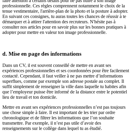
faire attention à certains détails pour ne pas nuire à son image
professionnelle. Ces règles comprennent notamment le choix de la
tenue vestimentaire, l'arrière-plan de la photo et la posture à adopter.
En suivant ces consignes, tu auras toutes les chances de réussir à te
démarquer et à attirer l'attention des recruteurs. N'hésite pas à
consulter nos articles pour en savoir plus sur les bonnes pratiques à
adopter pour mettre en valeur ton image professionnelle.
d. Mise en page des informations
Dans un CV, il est souvent conseillé de mettre en avant ses
expériences professionnelles et ses coordonnées pour être facilement
contacté. Cependant, il faut veiller à ne pas mettre d’informations
superflues, comme par exemple son adresse postale au complet. Il
suffit simplement de renseigner la ville dans laquelle tu habites afin
que l’employeur puisse être informé de la distance entre le potentiel
lieu de travail et ton domicile.
Mettre en avant ses expériences professionnelles n’est pas toujours
une chose simple à faire. Il est important de les trier par ordre
chronologique et de filtrer les informations que l’on souhaite
transmettre. Par exemple, il n’est pas utile d’avoir des
renseignements sur le collège dans lequel tu as étudié.