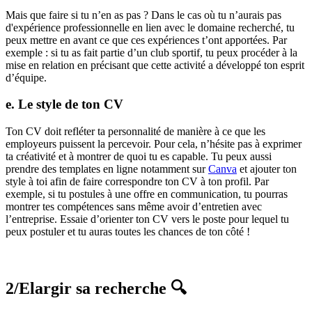
Mais que faire si tu n’en as pas ? Dans le cas où tu n’aurais pas
d'expérience professionnelle en lien avec le domaine recherché, tu
peux mettre en avant ce que ces expériences t’ont apportées. Par
exemple : si tu as fait partie d’un club sportif, tu peux procéder à la
mise en relation en précisant que cette activité a développé ton esprit
d’équipe.
e. Le style de ton CV
Ton CV doit refléter ta personnalité de manière à ce que les
employeurs puissent la percevoir. Pour cela, n’hésite pas à exprimer
ta créativité et à montrer de quoi tu es capable. Tu peux aussi
prendre des templates en ligne notamment sur
Canva
et ajouter ton
style à toi afin de faire correspondre ton CV à ton profil. Par
exemple, si tu postules à une offre en communication, tu pourras
montrer tes compétences sans même avoir d’entretien avec
l’entreprise. Essaie d’orienter ton CV vers le poste pour lequel tu
peux postuler et tu auras toutes les chances de ton côté !
2/Elargir sa recherche
🔍