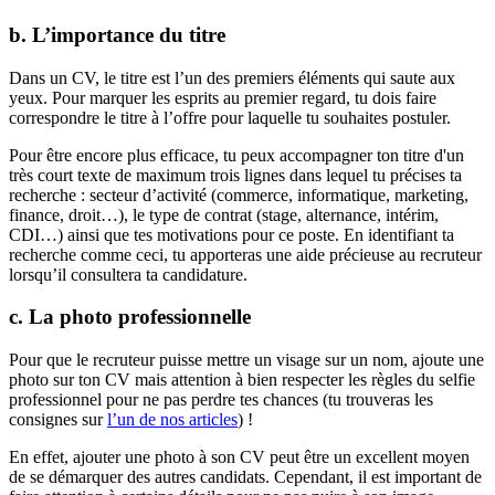
b. L’importance du titre
Dans un CV, le titre est l’un des premiers éléments qui saute aux
yeux. Pour marquer les esprits au premier regard, tu dois faire
correspondre le titre à l’offre pour laquelle tu souhaites postuler.
Pour être encore plus efficace, tu peux accompagner ton titre d'un
très court texte de maximum trois lignes dans lequel tu précises ta
recherche : secteur d’activité (commerce, informatique, marketing,
finance, droit…), le type de contrat (stage, alternance, intérim,
CDI…) ainsi que tes motivations pour ce poste. En identifiant ta
recherche comme ceci, tu apporteras une aide précieuse au recruteur
lorsqu’il consultera ta candidature.
c. La photo professionnelle
Pour que le recruteur puisse mettre un visage sur un nom, ajoute une
photo sur ton CV mais attention à bien respecter les règles du selfie
professionnel pour ne pas perdre tes chances (tu trouveras les
consignes sur
l’un de nos articles
) !
En effet, ajouter une photo à son CV peut être un excellent moyen
de se démarquer des autres candidats. Cependant, il est important de