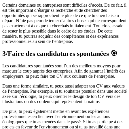
Certains domaines ou entreprises sont difficiles d’accès. De ce fait, il
est très important d’élargir sa recherche et de chercher des
opportunités qui se rapprochent le plus de ce que tu cherchais au
départ. N’aie pas peur de tenter d'autres choses qui ne correspondent
pas exactement à ce que tu cherchais initialement. Toutefois, essaie
de rester le plus possible dans le cadre de tes études. De cette
manière, tu pourras acquérir des compétences et des expériences
professionnelles au sein de l’entreprise.
3/Faire des candidatures spontanées
🎯
Les candidatures spontanées sont l’un des meilleurs moyens pour
marquer le coup auprès des entreprises. Afin de garantir l’intérêt des
employeurs, tu peux faire ton CV aux couleurs de l’entreprise.
Dans une forme similaire, tu peux aussi adapter ton CV aux valeurs
de l’entreprise. Par exemple, si tu souhaites postuler dans une société
axée sur l’écologie, tu peux orienter le design de ton CV vers des
illustrations ou des couleurs qui représentent la nature.
De plus, tu peux également mettre en avant tes expériences
professionnelles en lien avec l'environnement ou les actions
écologiques que tu as menées dans le passé. Si tu as participé à des
projets en faveur de l'environnement ou si tu as travaillé dans une