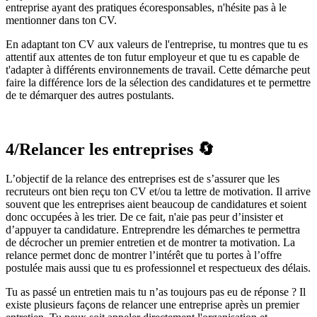
entreprise ayant des pratiques écoresponsables, n'hésite pas à le
mentionner dans ton CV.
En adaptant ton CV aux valeurs de l'entreprise, tu montres que tu es
attentif aux attentes de ton futur employeur et que tu es capable de
t'adapter à différents environnements de travail. Cette démarche peut
faire la différence lors de la sélection des candidatures et te permettre
de te démarquer des autres postulants.
4/Relancer les entreprises
🔄️
L’objectif de la relance des entreprises est de s’assurer que les
recruteurs ont bien reçu ton CV et/ou ta lettre de motivation. Il arrive
souvent que les entreprises aient beaucoup de candidatures et soient
donc occupées à les trier. De ce fait, n'aie pas peur d’insister et
d’appuyer ta candidature. Entreprendre les démarches te permettra
de décrocher un premier entretien et de montrer ta motivation. La
relance permet donc de montrer l’intérêt que tu portes à l’offre
postulée mais aussi que tu es professionnel et respectueux des délais.
Tu as passé un entretien mais tu n’as toujours pas eu de réponse ? Il
existe plusieurs façons de relancer une entreprise après un premier