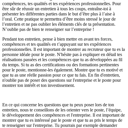
compétences, tes qualités et tes expériences professionnelles. Pour
être sûr de réussir un entretien à tous les coups, entraîne-toi à
présenter les différentes parties dans le but d’être plus à l’aise à
l’oral. Cette pratique te permettra d’être moins stressé le jour de
l’entretien et ne pas oublier les éléments clés de ta présentation.
N’oublie pas de bien te renseigner sur l’entreprise !
Pendant ton entretien, pense à bien mettre en avant tes forces,
compétences et tes qualités en t’appuyant sur tes expériences
professionnelles. Il est important de montrer au recruteur que tu es la
personne idéale pour le poste. N'hésite pas à expliquer en détail tes
réalisations passées et les compétences que tu as développées au fil
du temps. Si tu as des certifications ou des formations pertinentes
pour le poste, mentionne-les également. Montre que tu es motivé et
que tu as une réelle passion pour ce que tu fais. En fin d'entretien,
n'oublie pas de poser des questions sur l'entreprise et le poste pour
montrer ton intérêt et ton investissement.
En ce qui concerne les questions que tu peux poser lors de ton
entretien, nous te conseillons de les orienter vers le poste, l’équipe,
le développement des compétences et l'entreprise. Il est important de
montrer que tu es intéressé par le poste et que tu as pris le temps de
te renseigner sur l'entreprise. Tu pourrais par exemple demander