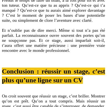
Prends le temps de faire un bilan, à la fois pour toi et avec
ton tuteur. Qu’est-ce que tu as appris ? Qu’est-ce qui t’a
manqué ? Qu’est-ce que tu aurais aimé explorer davantage
? C’est le moment de poser les bases d’une potentielle
suite, ou simplement de clore l’aventure avec clarté.
Et n’oublie pas de dire merci. Même si tout n’a pas été
parfait. La reconnaissance ouvre souvent des portes qu’on
ne soupçonne pas. Et ce stage, aussi imparfait soit-il,
t’aura offert une matière précieuse : une première vraie
rencontre avec le monde professionnel.
Conclusion : réussir un stage, c’est
plus qu’une ligne sur un CV
On croit souvent que réussir un stage, c’est briller. Montrer
qu’on est prêt. Qu’on a tout compris. Mais réussir un
stage, c’est aussi être capable de s’interroger, de demander,