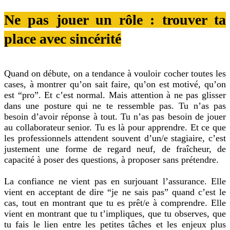
Ne pas jouer un rôle : trouver ta
place avec sincérité
Quand on débute, on a tendance à vouloir cocher toutes les
cases, à montrer qu’on sait faire, qu’on est motivé, qu’on
est “pro”. Et c’est normal. Mais attention à ne pas glisser
dans une posture qui ne te ressemble pas. Tu n’as pas
besoin d’avoir réponse à tout. Tu n’as pas besoin de jouer
au collaborateur senior. Tu es là pour apprendre. Et ce que
les professionnels attendent souvent d’un/e stagiaire, c’est
justement une forme de regard neuf, de fraîcheur, de
capacité à poser des questions, à proposer sans prétendre.
La confiance ne vient pas en surjouant l’assurance. Elle
vient en acceptant de dire “je ne sais pas” quand c’est le
cas, tout en montrant que tu es prêt/e à comprendre. Elle
vient en montrant que tu t’impliques, que tu observes, que
tu fais le lien entre les petites tâches et les enjeux plus