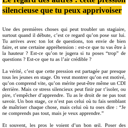
silencieuse que tu peux apprivoiser
Une des premières choses qui peut troubler un stagiaire,
surtout quand il débute, c’est ce regard qu’on pose sur lui.
Tu arrives avec ton lot de questions, ton envie de bien
faire, et une certaine appréhension : est-ce que tu vas être à
la hauteur ? Est-ce qu’on te jugera si tu poses “trop” de
questions ? Est-ce que tu as l’air crédible ?
La vérité, c’est que cette pression est partagée par presque
tous les jeunes en stage. On veut montrer qu’on est motivé,
qu’on comprend vite, qu’on mérite peut-être même un CDI
derrière. Mais ce stress silencieux peut finir par t’isoler, ou
pire, t’empêcher d’apprendre. Tu as le droit de ne pas tout
savoir. Un bon stage, ce n’est pas celui où tu fais semblant
de maîtriser chaque chose, mais celui où tu oses dire : “Je
ne comprends pas tout, mais je veux apprendre.”
Et souvent, les pros le voient d’un bon œil. Poser des