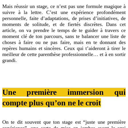
Mais réussir un stage, ce n’est pas une formule magique à
suivre à la lettre. C’est une expérience profondément
personnelle, faite d’adaptations, de prises d’initiatives, de
moments de solitude, et de fiertés discrètes. Dans cet
article, on va prendre le temps de te guider à travers ce
moment clé de ton parcours, sans te balancer une liste de
choses à faire ou ne pas faire, mais en te donnant des
repères humains et sincères. Ceux qui t’aideront à tirer le
meilleur de cette parenthèse professionnelle… et à en sortir
grandi.
Une première immersion qui
compte plus qu’on ne le croit
On te dit souvent que ton stage est “juste une première
expérience”, une sorte de mise en jambes avant le vrai