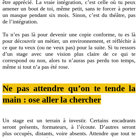
être apprécié. La vraie intégration, c’est celle où tu peux
amener un bout de toi, même petit, sans te forcer à porter
un masque pendant six mois. Sinon, c’est du théâtre, pas
de l’intégration.
Tu n’es pas là pour devenir une copie conforme, tu es là
pour découvrir un métier, un environnement, et réfléchir à
ce que tu veux (ou ne veux pas) pour la suite. Si tu ressors
d’un stage avec une vision plus claire de ce qui te
correspond ou non, alors tu n’auras pas perdu ton temps,
même si tout n’a pas été rose.
Ne pas attendre qu’on te tende la
main : ose aller la chercher
Un stage est un terrain à investir. Certains encadrants
seront présents, formateurs, à l’écoute. D’autres seront
plus occupés, distants, voire absents. Attendre que tout te