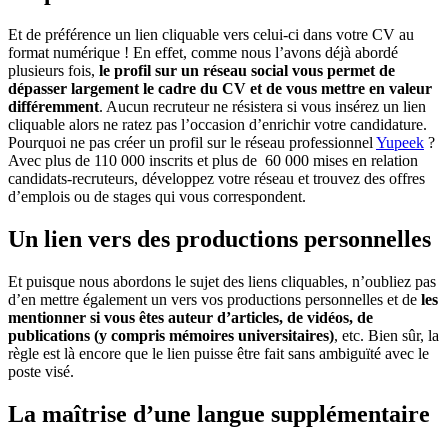
Et de préférence un lien cliquable vers celui-ci dans votre CV au
format numérique ! En effet, comme nous l’avons déjà abordé
plusieurs fois,
le profil sur un réseau social vous permet de
dépasser largement le cadre du CV et de vous mettre en valeur
différemment
. Aucun recruteur ne résistera si vous insérez un lien
cliquable alors ne ratez pas l’occasion d’enrichir votre candidature.
Pourquoi ne pas créer un profil sur le réseau professionnel
Yupeek
?
Avec plus de 110 000 inscrits et plus de 60 000 mises en relation
candidats-recruteurs, développez votre réseau et trouvez des offres
d’emplois ou de stages qui vous correspondent.
Un lien vers des productions personnelles
Et puisque nous abordons le sujet des liens cliquables, n’oubliez pas
d’en mettre également un vers vos productions personnelles et de
les
mentionner si vous êtes auteur d’articles, de vidéos, de
publications (y compris mémoires universitaires)
, etc. Bien sûr, la
règle est là encore que le lien puisse être fait sans ambiguïté avec le
poste visé.
La maîtrise d’une langue supplémentaire