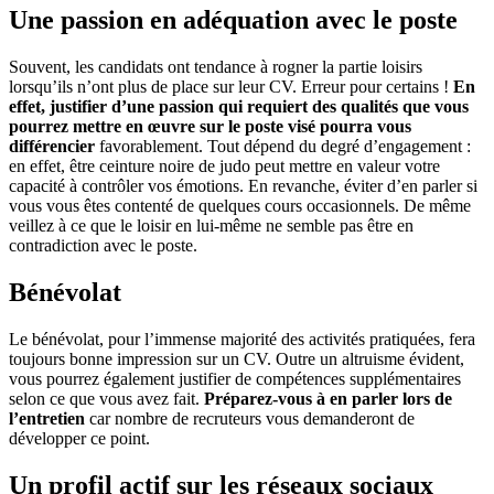
Une passion en adéquation avec le poste
Souvent, les candidats ont tendance à rogner la partie loisirs
lorsqu’ils n’ont plus de place sur leur CV. Erreur pour certains !
En
effet, justifier d’une passion qui requiert des qualités que vous
pourrez mettre en œuvre sur le poste visé pourra vous
différencier
favorablement. Tout dépend du degré d’engagement :
en effet, être ceinture noire de judo peut mettre en valeur votre
capacité à contrôler vos émotions. En revanche, éviter d’en parler si
vous vous êtes contenté de quelques cours occasionnels. De même
veillez à ce que le loisir en lui-même ne semble pas être en
contradiction avec le poste.
Bénévolat
Le bénévolat, pour l’immense majorité des activités pratiquées, fera
toujours bonne impression sur un CV. Outre un altruisme évident,
vous pourrez également justifier de compétences supplémentaires
selon ce que vous avez fait.
Préparez-vous à en parler lors de
l’entretien
car nombre de recruteurs vous demanderont de
développer ce point.
Un profil actif sur les réseaux sociaux