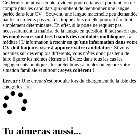
Ce dernier point va sembler évident pour certains et pourtant, on ne
compte plus les candidats qui oublient de mentionner une langue
parlée dans leur CV ! Souvent, une langue maternelle peu demandée
par les recruteurs passera à la trappe alors qu’elle pourrait être tout
simplement déterminante. En effet, si le poste ne requiert pas
nécessairement la maîtrise de la langue en question, il faut savoir que
les employeurs sont très friands des candidats multilingues
: à
méditer ! L’information à retenir est qu’
une information dans votre
CV doit toujours viser à appuyer votre candidature
. Si vous
postulez sur des emplois différents, vous n’êtes donc pas tenu de
faire figurer les mêmes éléments ! Évitez dans tous les cas les
engagements politiques, les prétentions salariales ou encore votre
situation familiale et surtout :
soyez cohérent
!
Erreur :
Une erreur s'est produite lors du chargement de la liste des
categories.
×
Tu aimeras aussi...