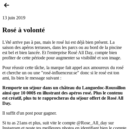
13 juin 2019
Rosé à volonté
L'été arrive pas à pas, mais le rosé lui est déjà bien présent. La
saison des apéros terrasses, dans les parcs ou au bord de la piscine
est bel et bien lancée. Et l'entreprise Rosé All Day, compte bien
profiter de cette période pour augmenter sa visibilité et son image.
Pour réussir cette tâche, la marque fait appel aux amoureux du rosé
et cherche un ou une "rosé-influenceur.se" donc si le rosé est ton
ami, lis bien le message suivant :
Remporte un séjour dans un château du Languedoc-Roussillon
ainsi que 10 000$ en illustrant des apéros rosé. Plus le contenu
est créatif, plus tu te rapprocheras du séjour offert de Rosé All
Day.
Il suffit d'un post pour gagner.
Si tu as 21ans et plus, suit vite le compte @Rose_All_day sur
Instagram et poste tes meilleures photos en identifiant bien le compte