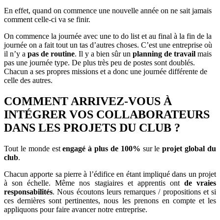
En effet, quand on commence une nouvelle année on ne sait jamais
comment celle-ci va se finir.
On commence la journée avec une to do list et au final à la fin de la
journée on a fait tout un tas d’autres choses. C’est une entreprise où
il n’y a
pas de routine
. Il y a bien sûr un
planning de travail
mais
pas une journée type. De plus très peu de postes sont doublés.
Chacun a ses propres missions et a donc une journée différente de
celle des autres.
COMMENT ARRIVEZ-VOUS À
INTÉGRER VOS COLLABORATEURS
DANS LES PROJETS DU CLUB ?
Tout le monde est
engagé à plus de 100%
sur le
projet global du
club
.
Chacun apporte sa pierre à l’édifice en étant impliqué dans un projet
à son échelle. Même nos stagiaires et apprentis ont
de vraies
responsabilités
. Nous écoutons leurs remarques / propositions et si
ces dernières sont pertinentes, nous les prenons en compte et les
appliquons pour faire avancer notre entreprise.