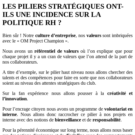
LES PILIERS STRATÉGIQUES ONT-
ILS UNE INCIDENCE SUR LA
POLITIQUE RH ?
Bien sûr ! Notre
culture d’entreprise
, nos
valeurs
sont imbriquées
avec le « OM Project Champion ».
Nous avons un
référentiel de valeurs
où l’on explique que pour
chaque projet il y a un cran de valeurs que l’on attend de la part de
nos collaborateurs.
A titre d’exemple, sur le pilier haut niveau nous allons chercher des
talents et des compétences pour faire en sorte que nos collaborateurs
soient au niveau des attentes stratégiques du club.
Sur la fan expérience nous allons pousser à la
créativité et
l’innovation
.
Pour l’encrage citoyen nous avons un programme de
volontariat en
interne
. Nous allons donc raccrocher ce pilier à nos projets en
interne avec des notions de
bienveillance
et de
responsabilité
.
Pour la pérennité économique sur long terme, nous allons nous baser