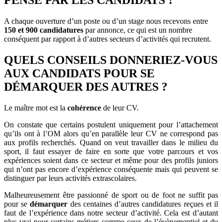
PENSE PAR LES CANDIDATS ?
A chaque ouverture d’un poste ou d’un stage nous recevons entre
150 et 900 candidatures
par annonce, ce qui est un nombre
conséquent par rapport à d’autres secteurs d’activités qui recrutent.
QUELS CONSEILS DONNERIEZ-VOUS
AUX CANDIDATS POUR SE
DÉMARQUER DES AUTRES ?
Le maître mot est la
cohérence
de leur CV.
On constate que certains postulent uniquement pour l’attachement
qu’ils ont à l’OM alors qu’en parallèle leur CV ne correspond pas
aux profils recherchés. Quand on veut travailler dans le milieu du
sport, il faut essayer de faire en sorte que votre parcours et vos
expériences soient dans ce secteur et même pour des profils juniors
qui n’ont pas encore d’expérience conséquente mais qui peuvent se
distinguer par leurs activités extrascolaires.
Malheureusement être passionné de sport ou de foot ne suffit pas
pour se
démarquer
des centaines d’autres candidatures reçues et il
faut de l’expérience dans notre secteur d’activité. Cela est d’autant
plus vrai pour certains métiers comme ceux de l’évènementiel et du