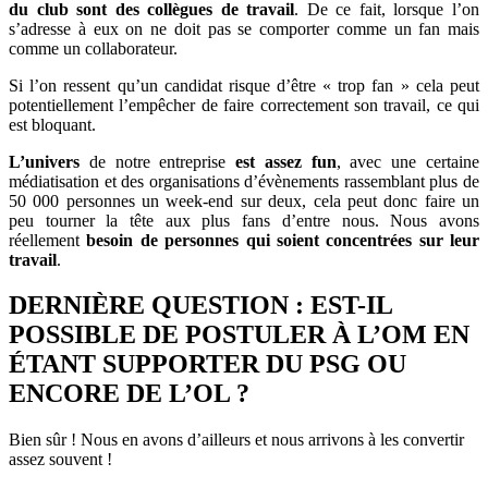
du club sont des collègues de travail
. De ce fait, lorsque l’on
s’adresse à eux on ne doit pas se comporter comme un fan mais
comme un collaborateur.
Si l’on ressent qu’un candidat risque d’être « trop fan » cela peut
potentiellement l’empêcher de faire correctement son travail, ce qui
est bloquant.
L’univers
de notre entreprise
est assez fun
, avec une certaine
médiatisation et des organisations d’évènements rassemblant plus de
50 000 personnes un week-end sur deux, cela peut donc faire un
peu tourner la tête aux plus fans d’entre nous. Nous avons
réellement
besoin de personnes qui soient concentrées sur leur
travail
.
DERNIÈRE QUESTION : EST-IL
POSSIBLE DE POSTULER À L’OM EN
ÉTANT SUPPORTER DU PSG OU
ENCORE DE L’OL ?
Bien sûr ! Nous en avons d’ailleurs et nous arrivons à les convertir
assez souvent !