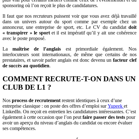
sponsoring où l’on reçoit le plus de candidatures.
Il faut que nos recruteurs puissent voir que vous avez déjà travaillé
dans un univers autour du sport comme par exemple chez un
annonceur, une entreprise de sport, etc. Le CV du candidat
doit
« transpirer » le sport
et il est impératif qu’il y ait une cohérence
avec le poste proposé.
La
maîtrise de l’anglais
est primordiale également. Nos
interlocuteurs sont internationaux, de même que certains de nos
prestataires, et savoir parler anglais est donc devenu un
facteur clef
de succès au quotidien
.
COMMENT RECRUTE-T-ON DANS UN
CLUB DE L1 ?​
Nos
process de recrutement
restent identiques à ceux d’une
entreprise classique : on poste des offres d’emploi sur
Yupeek
et
LinkedIn. On reçoit en entretien les candidatures intéressantes. C’est
également à cette occasion que l’on peut
faire passer des tests
pour
avoir un aperçu du niveau d’anglais du candidat ou encore évaluer
ses compétences.