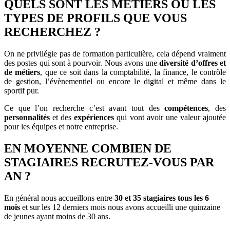
QUELS SONT LES MÉTIERS OU LES
TYPES DE PROFILS QUE VOUS
RECHERCHEZ ?
On ne privilégie pas de formation particulière, cela dépend vraiment
des postes qui sont à pourvoir. Nous avons une
diversité d’offres et
de métiers
, que ce soit dans la comptabilité, la finance, le contrôle
de gestion, l’évènementiel ou encore le digital et même dans le
sportif pur.
Ce que l’on recherche c’est avant tout des
compétences
, des
personnalités
et des
expériences
qui vont avoir une valeur ajoutée
pour les équipes et notre entreprise.
EN MOYENNE COMBIEN DE
STAGIAIRES RECRUTEZ-VOUS PAR
AN ?
En général nous accueillons entre
30 et 35 stagiaires tous les 6
mois
et sur les 12 derniers mois nous avons accueilli une quinzaine
de jeunes ayant moins de 30 ans.