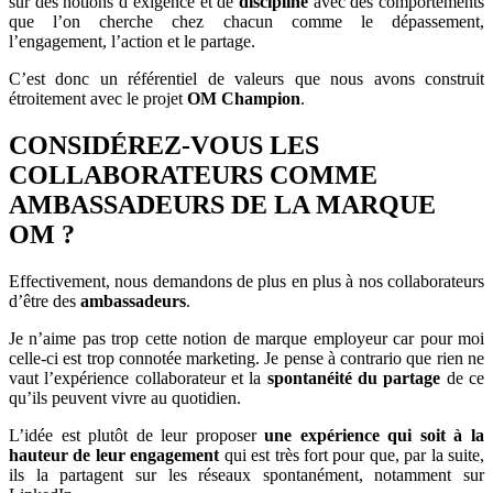
sur des notions d’exigence et de
discipline
avec des comportements
que l’on cherche chez chacun comme le dépassement,
l’engagement, l’action et le partage.
C’est donc un référentiel de valeurs que nous avons construit
étroitement avec le projet
OM Champion
.
CONSIDÉREZ-VOUS LES
COLLABORATEURS COMME
AMBASSADEURS DE LA MARQUE
OM ?
Effectivement, nous demandons de plus en plus à nos collaborateurs
d’être des
ambassadeurs
.
Je n’aime pas trop cette notion de marque employeur car pour moi
celle-ci est trop connotée marketing. Je pense à contrario que rien ne
vaut l’expérience collaborateur et la
spontanéité du partage
de ce
qu’ils peuvent vivre au quotidien.
L’idée est plutôt de leur proposer
une expérience qui soit à la
hauteur de leur engagement
qui est très fort pour que, par la suite,
ils la partagent sur les réseaux spontanément, notamment sur