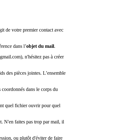
git de votre premier contact avec
érence dans l’
objet du mail
.
mail.com), n'hésitez pas à créer
ids des pièces jointes. L’ensemble
os coordonnés dans le corps du
t quel fichier ouvrir pour quel
 N'en faites pas trop par mail, il
sion, ou plutôt d'éviter de faire