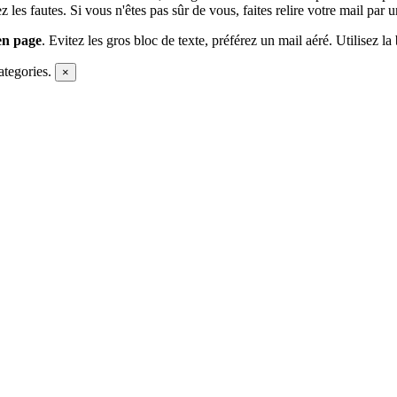
 les fautes. Si vous n'êtes pas sûr de vous, faites relire votre mail par 
en page
. Evitez les gros bloc de texte, préférez un mail aéré. Utilisez l
categories.
×