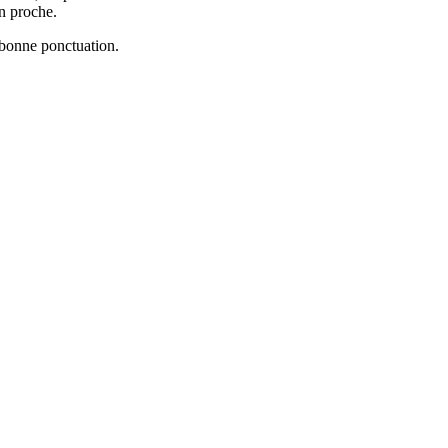
un proche.
a bonne ponctuation.