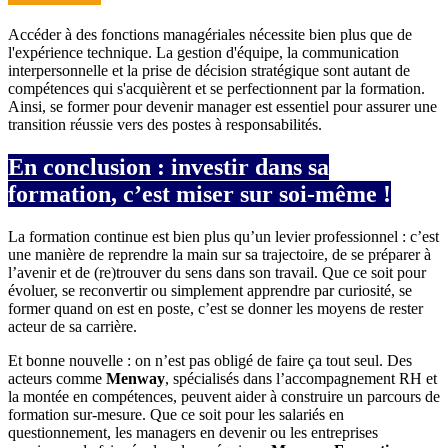
Accéder à des fonctions managériales nécessite bien plus que de
l'expérience technique.
La gestion d'équipe, la communication
interpersonnelle et la prise de décision stratégique sont autant de
compétences qui s'acquièrent et se perfectionnent par la formation.
Ainsi, se former pour devenir manager est essentiel pour assurer une
transition réussie vers des postes à responsabilités.
En conclusion : investir dans sa
formation, c’est miser sur soi-même !
La formation continue est bien plus qu’un levier professionnel : c’est
une manière de reprendre la main sur sa trajectoire, de se préparer à
l’avenir et de (re)trouver du sens dans son travail. Que ce soit pour
évoluer, se reconvertir ou simplement apprendre par curiosité, se
former quand on est en poste, c’est se donner les moyens de rester
acteur de sa carrière.
Et bonne nouvelle : on n’est pas obligé de faire ça tout seul. Des
acteurs comme
Menway
, spécialisés dans l’accompagnement RH et
la montée en compétences, peuvent aider à construire un parcours de
formation sur-mesure. Que ce soit pour les salariés en
questionnement, les managers en devenir ou les entreprises