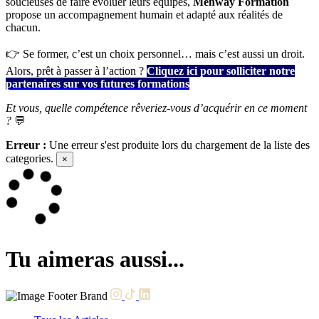
soucieuses de faire évoluer leurs équipes,
Menway Formation
propose un accompagnement humain et adapté aux réalités de
chacun.
👉 Se former, c’est un choix personnel… mais c’est aussi un droit.
Alors, prêt à passer à l’action ?
Cliquez ici pour solliciter notre
partenaires sur vos futures formations
Et vous, quelle compétence rêveriez-vous d’acquérir en ce moment
?
💬
Erreur :
Une erreur s'est produite lors du chargement de la liste des
categories.
×
Tu aimeras aussi...