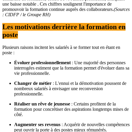
une baisse notable
. Ces chiffres soulignent l'importance de
promouvoir la formation continue auprès des collaborateurs.
(Sources
: CIDFP / le Groupe RH)
Les motivations derrière la formation en
poste
Plusieurs raisons incitent les salariés à se former tout en étant en
poste :
Évoluer professionnellement
:
Une majorité des personnes
interrogées estiment que la formation permet d'évoluer dans sa
vie professionnelle
.
Changer de métier
:
L'ennui et la démotivation poussent de
nombreux salariés à envisager une reconversion
professionnelle
.​
Réaliser un rêve de jeunesse
:
Certains profitent de la
formation pour concrétiser des aspirations longtemps mises de
côté.
Augmenter ses revenus
:
Acquérir de nouvelles compétences
peut ouvrir la porte à des postes mieux rémunérés.