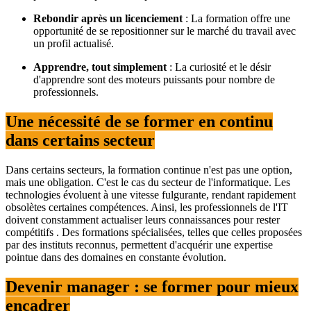
Rebondir après un licenciement
:
La formation offre une
opportunité de se repositionner sur le marché du travail avec
un profil actualisé.
Apprendre, tout simplement
:
La curiosité et le désir
d'apprendre sont des moteurs puissants pour nombre de
professionnels.
Une nécessité de se former en continu
dans certains secteur
Dans certains secteurs, la formation continue n'est pas une option,
mais une obligation.
C'est le cas du secteur de l'informatique. Les
technologies évoluent à une vitesse fulgurante, rendant rapidement
obsolètes certaines compétences.
Ainsi, les professionnels de l'IT
doivent constamment actualiser leurs connaissances pour rester
compétitifs
.
Des formations spécialisées, telles que celles proposées
par des instituts reconnus, permettent d'acquérir une expertise
pointue dans des domaines en constante évolution
.​
Devenir manager : se former pour mieux
encadrer