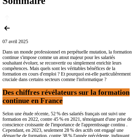
Sommaire
07 avril 2025
Dans un monde professionnel en perpétuelle mutation, la formation
continue s'impose comme un atout majeur pour les salariés
souhaitant évoluer, se reconvertir ou simplement enrichir leurs
compétences. Mais quels sont les véritables bénéfices de la
formation en cours d'emploi ? Et pourquoi est-elle particulièrement
cruciale dans certains secteurs comme l'informatique ?
Des chiffres révélateurs sur la formation
continue en France
Selon une étude récente,
52 % des salariés français ont suivi une
formation en 2022, contre 45 % en 2021, témoignant d'une prise de
conscience croissante de l'importance de l'apprentissage continu
.
Cependant,
en 2023, seulement 28 % des actifs ont engagé une
démarche de formation, contre 38 % l'année précédente, indiquant