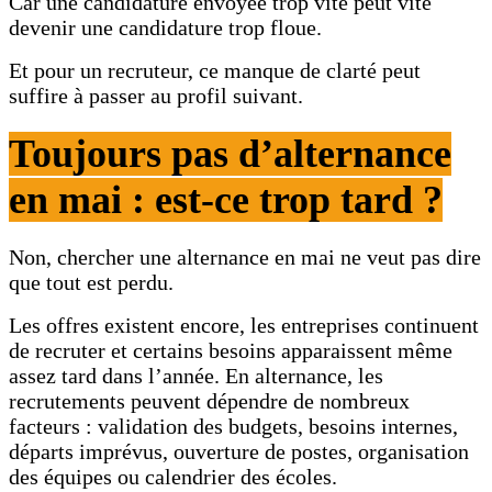
Car une candidature envoyée trop vite peut vite
devenir une candidature trop floue.
Et pour un recruteur, ce manque de clarté peut
suffire à passer au profil suivant.
Toujours pas d’alternance
en mai : est-ce trop tard ?
Non, chercher une alternance en mai ne veut pas dire
que tout est perdu.
Les offres existent encore, les entreprises continuent
de recruter et certains besoins apparaissent même
assez tard dans l’année. En alternance, les
recrutements peuvent dépendre de nombreux
facteurs : validation des budgets, besoins internes,
départs imprévus, ouverture de postes, organisation
des équipes ou calendrier des écoles.