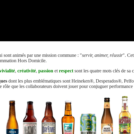
i sont animés par une mission commune : "
servir, animer, réussir
"​. Ce
nsommation Hors Domicile.
ivialité
,
créativité
,
passion
et
respect
sont les quatre mots clés de sa c
ques
dont les plus emblématiques sont Heineken®, Desperados®, Pelfort
t le rôle que les collaborateurs doivent jouer pour conjuguer performance 