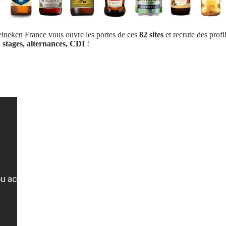
eineken France vous ouvre les portes de ces
82 sites
et recrute des profil
:
stages, alternances, CDI
!