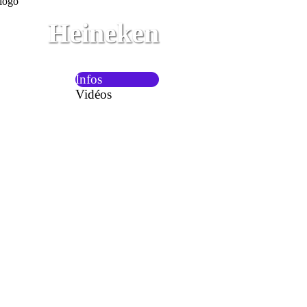
Heineken
Infos
Vidéos