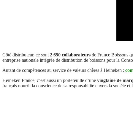
Côté distributeur, ce sont
2 650 collaborateurs
de France Boissons qu
entreprise nationale intégrée de distribution de boissons pour la Co
Autant de compétences au service de valeurs chères à Heineken :
conv
Heineken France, c’est aussi un portefeuille d’une
vingtaine de mar
français nourrit la conscience de sa responsabilité envers la société e