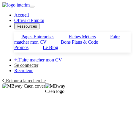
Accueil
Offres d'Emploi
Ressources
Pages Entreprises
Fiches Métiers
Faire
matcher mon CV
Bons Plans & Code
Promos
Le Blog
Faire matcher mon CV
Se connecter
Recruteur
Retour à la recherche