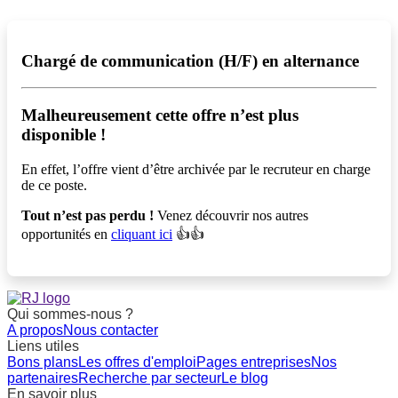
Chargé de communication (H/F) en alternance
Malheureusement cette offre n’est plus
disponible !️
En effet, l’offre vient d’être archivée par le recruteur en charge
de ce poste.
Tout n’est pas perdu !
Venez découvrir nos autres
opportunités en
cliquant ici
👍👍
Qui sommes-nous ?
A propos
Nous contacter
Liens utiles
Bons plans
Les offres d'emploi
Pages entreprises
Nos
partenaires
Recherche par secteur
Le blog
En savoir plus