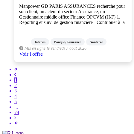
Manpower GD PARIS ASSURANCES recherche pour
son client, un acteur du secteur Assurance, un
Gestionnaire middle office Finance OPCVM (H/F) 1.
Reporting et suivi de gestion financière - Contribuer à la
...
Interim
Banque, Assurance
Nanterre
Mis en ligne le vendredi 7 août 2026
Voir l'offre
1
2
3
4
5
...
74