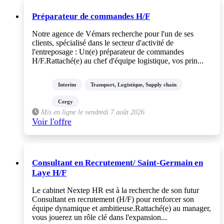
Préparateur de commandes H/F
Notre agence de Vémars recherche pour l'un de ses
clients, spécialisé dans le secteur d'activité de
l'entreposage : Un(e) préparateur de commandes
H/F.Rattaché(e) au chef d'équipe logistique, vos prin...
Interim
Transport, Logistique, Supply chain
Cergy
Mis en ligne le vendredi 7 août 2026
Voir l'offre
Consultant en Recrutement/ Saint-Germain en
Laye H/F
Le cabinet Nextep HR est à la recherche de son futur
Consultant en recrutement (H/F) pour renforcer son
équipe dynamique et ambitieuse.Rattaché(e) au manager,
vous jouerez un rôle clé dans l'expansion...