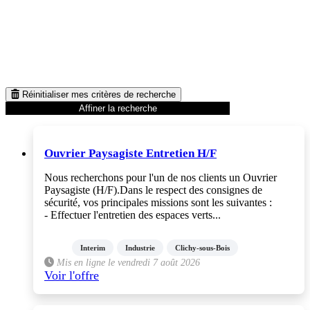
Réinitialiser mes critères de recherche
Affiner la recherche
Ouvrier Paysagiste Entretien H/F
Nous recherchons pour l'un de nos clients un Ouvrier
Paysagiste (H/F).Dans le respect des consignes de
sécurité, vos principales missions sont les suivantes :
- Effectuer l'entretien des espaces verts...
Interim
Industrie
Clichy-sous-Bois
Mis en ligne le vendredi 7 août 2026
Voir l'offre