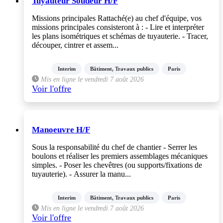
Tuyauteur Soudeur H/F
Missions principales Rattaché(e) au chef d'équipe, vos
missions principales consisteront à : - Lire et interpréter
les plans isométriques et schémas de tuyauterie. - Tracer,
découper, cintrer et assem...
Interim
Bâtiment, Travaux publics
Paris
Mis en ligne le vendredi 7 août 2026
Voir l'offre
Manoeuvre H/F
Sous la responsabilité du chef de chantier - Serrer les
boulons et réaliser les premiers assemblages mécaniques
simples. - Poser les chevêtres (ou supports/fixations de
tuyauterie). - Assurer la manu...
Interim
Bâtiment, Travaux publics
Paris
Mis en ligne le vendredi 7 août 2026
Voir l'offre