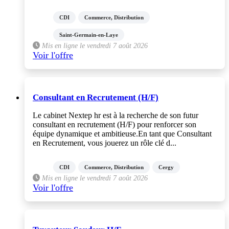
CDI
Commerce, Distribution
Saint-Germain-en-Laye
Mis en ligne le vendredi 7 août 2026
Voir l'offre
Consultant en Recrutement (H/F)
Le cabinet Nextep hr est à la recherche de son futur
consultant en recrutement (H/F) pour renforcer son
équipe dynamique et ambitieuse.En tant que Consultant
en Recrutement, vous jouerez un rôle clé d...
CDI
Commerce, Distribution
Cergy
Mis en ligne le vendredi 7 août 2026
Voir l'offre