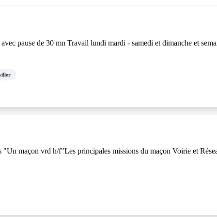
0 avec pause de 30 mn Travail lundi mardi - samedi et dimanche et sema
iller
ts "Un maçon vrd h/f"Les principales missions du maçon Voirie et Réseau