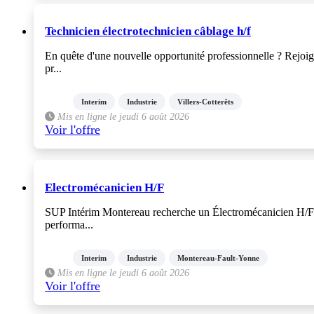
Technicien électrotechnicien câblage h/f
En quête d'une nouvelle opportunité professionnelle ? Rejoig
pr...
Interim
Industrie
Villers-Cotterêts
Mis en ligne le jeudi 6 août 2026
Voir l'offre
Electromécanicien H/F
SUP Intérim Montereau recherche un Électromécanicien H/F.Vo
performa...
Interim
Industrie
Montereau-Fault-Yonne
Mis en ligne le jeudi 6 août 2026
Voir l'offre