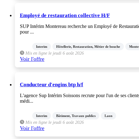
Employé de restauration collective H/F
SUP Intérim Montereau recherche un Employé de Restauration C
pour ...
Interim
Hôtellerie, Restauration, Métier de bouche
Monte
Mis en ligne le jeudi 6 août 2026
Voir l'offre
Conducteur d'engins btp h/f
L'agence Sup Intérim Soissons recrute pour l'un de ses client
médi...
Interim
Bâtiment, Travaux publics
Laon
Mis en ligne le jeudi 6 août 2026
Voir l'offre