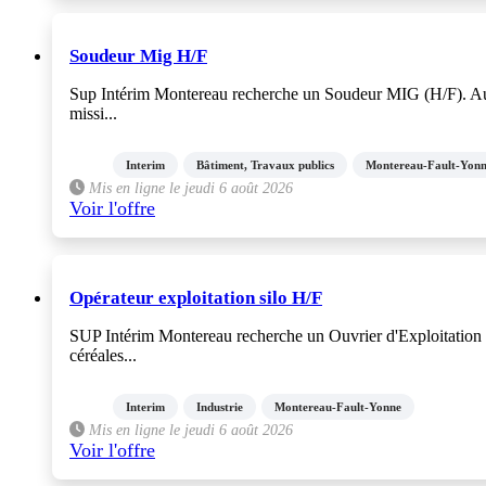
Soudeur Mig H/F
Sup Intérim Montereau recherche un Soudeur MIG (H/F). Au se
missi...
Interim
Bâtiment, Travaux publics
Montereau-Fault-Yon
Mis en ligne le jeudi 6 août 2026
Voir l'offre
Opérateur exploitation silo H/F
SUP Intérim Montereau recherche un Ouvrier d'Exploitation Sil
céréales...
Interim
Industrie
Montereau-Fault-Yonne
Mis en ligne le jeudi 6 août 2026
Voir l'offre