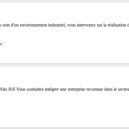
in d'un environnement industriel, vous intervenez sur la réalisation d
ne
o H/F.Vous souhaitez intégrer une entreprise reconnue dans le secteur a