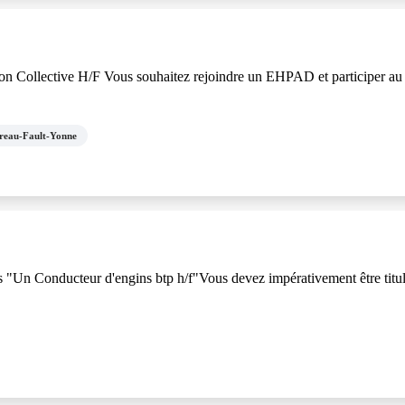
ollective H/F Vous souhaitez rejoindre un EHPAD et participer au bien-
reau-Fault-Yonne
s "Un Conducteur d'engins btp h/f"Vous devez impérativement être titula