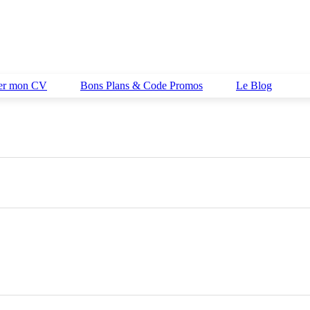
her mon CV
Bons Plans & Code Promos
Le Blog