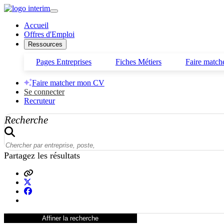
Accueil
Offres d'Emploi
Ressources
Pages Entreprises
Fiches Métiers
Faire matc
Faire matcher mon CV
Se connecter
Recruteur
Recherche
Partagez les résultats
Choisir une ville
Affiner la recherche