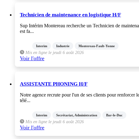
Technicien de maintenance en logistique H/F
Sup Intérim Montereau recherche un Technicien de maintenanc
est fa...
Interim
Industrie
Montereau-Fault-Yonne
Mis en ligne le jeudi 6 août 2026
Voir l'offre
ASSISTANTE PHONING H/F
Notre agence recrute pour l'un de ses clients pour renforcer
télé...
Interim
Secrétariat, Administration
Bar-le-Duc
Mis en ligne le jeudi 6 août 2026
Voir l'offre