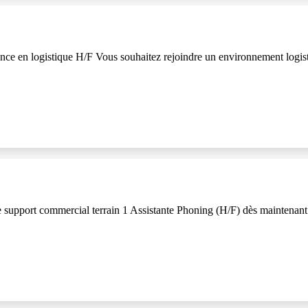
e en logistique H/F Vous souhaitez rejoindre un environnement logist
 le support commercial terrain 1 Assistante Phoning (H/F) dès maintenan