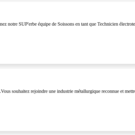
nez notre SUP'erbe équipe de Soissons en tant que Technicien électrotec
us souhaitez rejoindre une industrie métallurgique reconnue et mettre