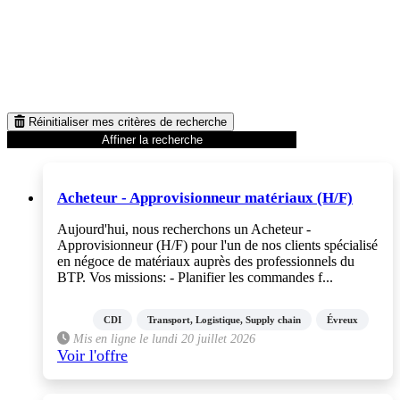
Réinitialiser mes critères de recherche
Affiner la recherche
Acheteur - Approvisionneur matériaux (H/F)
Aujourd'hui, nous recherchons un Acheteur -
Approvisionneur (H/F) pour l'un de nos clients spécialisé
en négoce de matériaux auprès des professionnels du
BTP. Vos missions: - Planifier les commandes f...
CDI
Transport, Logistique, Supply chain
Évreux
Mis en ligne le lundi 20 juillet 2026
Voir l'offre