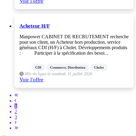
Voir l'offre
Acheteur H/F
Manpower CABINET DE RECRUTEMENT recherche
pour son client, un Acheteur hors production, service
généraux CDI (H/F) à Cholet. Développements produits
: · Participer à la spécification des besoi...
CDI
Commerce, Distribution
Cholet
Mis en ligne le vendredi 31 juillet 2026
Voir l'offre
1
2
3