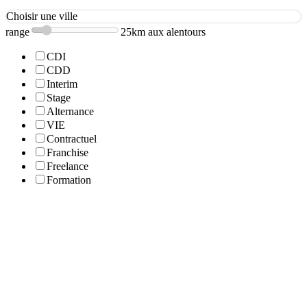
Choisir une ville
range
25km aux alentours
CDI
CDD
Interim
Stage
Alternance
VIE
Contractuel
Franchise
Freelance
Formation