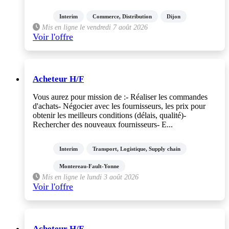
Interim
Commerce, Distribution
Dijon
Mis en ligne le vendredi 7 août 2026
Voir l'offre
Acheteur H/F
Vous aurez pour mission de :- Réaliser les commandes
d'achats- Négocier avec les fournisseurs, les prix pour
obtenir les meilleurs conditions (délais, qualité)-
Rechercher des nouveaux fournisseurs- E...
Interim
Transport, Logistique, Supply chain
Montereau-Fault-Yonne
Mis en ligne le lundi 3 août 2026
Voir l'offre
Acheteur H/F