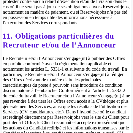
protester contre aucun retard d’exécution et/ou de livraison dans le
cas où il ne serait pas à jour de ses obligations envers Reservoirjobs,
notamment en matière de paiement, ou si Reservoirjobs n’a pas été
en possession en temps utile des informations nécessaires à
l’exécution des Services correspondants.
11. Obligations particulières du
Recruteur et/ou de l’Annonceur
Le Recruteur et/ou l’Annonceur s’engage(nt) à publier des Offres
en parfaite conformité avec la réglementation applicable et
notamment les articles L. 5331-1 et suivants du code du travail. En
particulier, le Recruteur et/ou l’Annonceur s’engage(nt) à rédiger
des Offres décrivant de manière claire les principales
caractéristiques du poste à pourvoir, sans introduire de condition
discriminatoire à l’embauche. Conformément à l’article L. 5332-2
du code du travail, le Recruteur et/ou l’Annonceur s’engage(nt) à ne
pas revendre à des tiers les Offres et/ou accès à la CVthèque et plus
généralement les Services, ainsi que les résultats de l’utilisation des
Services (CV, candidatures, etc.). Dans l’hypothèse où le candidat
est redirigé directement par Reservoirjobs vers le site du Client pour
postuler à l’Offre, le Client reconnaît et accepte expressément que
les actions du Candidat redirigé et les informations transmises par le