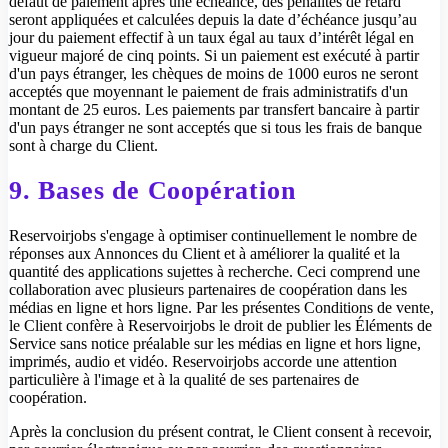
défaut de paiement après une échéance, des pénalités de retard
seront appliquées et calculées depuis la date d’échéance jusqu’au
jour du paiement effectif à un taux égal au taux d’intérêt légal en
vigueur majoré de cinq points. Si un paiement est exécuté à partir
d'un pays étranger, les chèques de moins de 1000 euros ne seront
acceptés que moyennant le paiement de frais administratifs d'un
montant de 25 euros. Les paiements par transfert bancaire à partir
d'un pays étranger ne sont acceptés que si tous les frais de banque
sont à charge du Client.
9. Bases de Coopération
Reservoirjobs s'engage à optimiser continuellement le nombre de
réponses aux Annonces du Client et à améliorer la qualité et la
quantité des applications sujettes à recherche. Ceci comprend une
collaboration avec plusieurs partenaires de coopération dans les
médias en ligne et hors ligne. Par les présentes Conditions de vente,
le Client confère à Reservoirjobs le droit de publier les Éléments de
Service sans notice préalable sur les médias en ligne et hors ligne,
imprimés, audio et vidéo. Reservoirjobs accorde une attention
particulière à l'image et à la qualité de ses partenaires de
coopération.
Après la conclusion du présent contrat, le Client consent à recevoir,