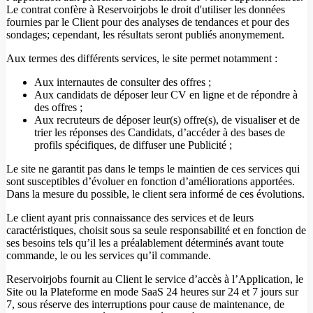
Le contrat confère à Reservoirjobs le droit d'utiliser les données
fournies par le Client pour des analyses de tendances et pour des
sondages; cependant, les résultats seront publiés anonymement.
Aux termes des différents services, le site permet notamment :
Aux internautes de consulter des offres ;
Aux candidats de déposer leur CV en ligne et de répondre à
des offres ;
Aux recruteurs de déposer leur(s) offre(s), de visualiser et de
trier les réponses des Candidats, d’accéder à des bases de
profils spécifiques, de diffuser une Publicité ;
Le site ne garantit pas dans le temps le maintien de ces services qui
sont susceptibles d’évoluer en fonction d’améliorations apportées.
Dans la mesure du possible, le client sera informé de ces évolutions.
Le client ayant pris connaissance des services et de leurs
caractéristiques, choisit sous sa seule responsabilité et en fonction de
ses besoins tels qu’il les a préalablement déterminés avant toute
commande, le ou les services qu’il commande.
Reservoirjobs fournit au Client le service d’accès à l’Application, le
Site ou la Plateforme en mode SaaS 24 heures sur 24 et 7 jours sur
7, sous réserve des interruptions pour cause de maintenance, de