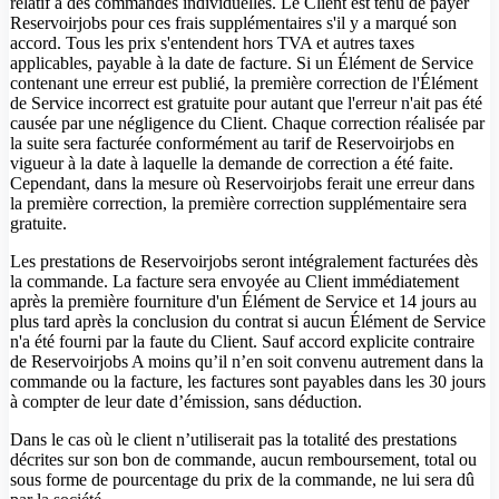
relatif à des commandes individuelles. Le Client est tenu de payer
Reservoirjobs pour ces frais supplémentaires s'il y a marqué son
accord. Tous les prix s'entendent hors TVA et autres taxes
applicables, payable à la date de facture. Si un Élément de Service
contenant une erreur est publié, la première correction de l'Élément
de Service incorrect est gratuite pour autant que l'erreur n'ait pas été
causée par une négligence du Client. Chaque correction réalisée par
la suite sera facturée conformément au tarif de Reservoirjobs en
vigueur à la date à laquelle la demande de correction a été faite.
Cependant, dans la mesure où Reservoirjobs ferait une erreur dans
la première correction, la première correction supplémentaire sera
gratuite.
Les prestations de Reservoirjobs seront intégralement facturées dès
la commande. La facture sera envoyée au Client immédiatement
après la première fourniture d'un Élément de Service et 14 jours au
plus tard après la conclusion du contrat si aucun Élément de Service
n'a été fourni par la faute du Client. Sauf accord explicite contraire
de Reservoirjobs A moins qu’il n’en soit convenu autrement dans la
commande ou la facture, les factures sont payables dans les 30 jours
à compter de leur date d’émission, sans déduction.
Dans le cas où le client n’utiliserait pas la totalité des prestations
décrites sur son bon de commande, aucun remboursement, total ou
sous forme de pourcentage du prix de la commande, ne lui sera dû