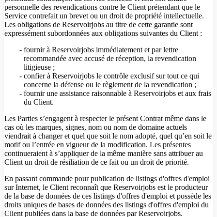
personnelle des revendications contre le Client prétendant que le
Service contrefait un brevet ou un droit de propriété intellectuelle.
Les obligations de Reservoirjobs au titre de cette garantie sont
expressément subordonnées aux obligations suivantes du Client :
fournir à Reservoirjobs immédiatement et par lettre
recommandée avec accusé de réception, la revendication
litigieuse ;
confier à Reservoirjobs le contrôle exclusif sur tout ce qui
concerne la défense ou le règlement de la revendication ;
fournir une assistance raisonnable à Reservoirjobs et aux frais
du Client.
Les Parties s’engagent à respecter le présent Contrat même dans le
cas où les marques, signes, nom ou nom de domaine actuels
viendrait à changer et quel que soit le nom adopté, quel qu’en soit le
motif ou l’entrée en vigueur de la modification. Les présentes
continueraient à s’appliquer de la même manière sans attribuer au
Client un droit de résiliation de ce fait ou un droit de priorité.
En passant commande pour publication de listings d'offres d'emploi
sur Internet, le Client reconnaît que Reservoirjobs est le producteur
de la base de données de ces listings d'offres d'emploi et possède les
droits uniques de bases de données des listings d'offres d'emploi du
Client publiées dans la base de données par Reservoirjobs.