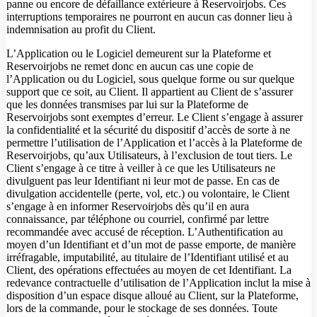
panne ou encore de défaillance extérieure à Reservoirjobs. Ces
interruptions temporaires ne pourront en aucun cas donner lieu à
indemnisation au profit du Client.
L’Application ou le Logiciel demeurent sur la Plateforme et
Reservoirjobs ne remet donc en aucun cas une copie de
l’Application ou du Logiciel, sous quelque forme ou sur quelque
support que ce soit, au Client. Il appartient au Client de s’assurer
que les données transmises par lui sur la Plateforme de
Reservoirjobs sont exemptes d’erreur. Le Client s’engage à assurer
la confidentialité et la sécurité du dispositif d’accès de sorte à ne
permettre l’utilisation de l’Application et l’accès à la Plateforme de
Reservoirjobs, qu’aux Utilisateurs, à l’exclusion de tout tiers. Le
Client s’engage à ce titre à veiller à ce que les Utilisateurs ne
divulguent pas leur Identifiant ni leur mot de passe. En cas de
divulgation accidentelle (perte, vol, etc.) ou volontaire, le Client
s’engage à en informer Reservoirjobs dès qu’il en aura
connaissance, par téléphone ou courriel, confirmé par lettre
recommandée avec accusé de réception. L’Authentification au
moyen d’un Identifiant et d’un mot de passe emporte, de manière
irréfragable, imputabilité, au titulaire de l’Identifiant utilisé et au
Client, des opérations effectuées au moyen de cet Identifiant. La
redevance contractuelle d’utilisation de l’Application inclut la mise à
disposition d’un espace disque alloué au Client, sur la Plateforme,
lors de la commande, pour le stockage de ses données. Toute