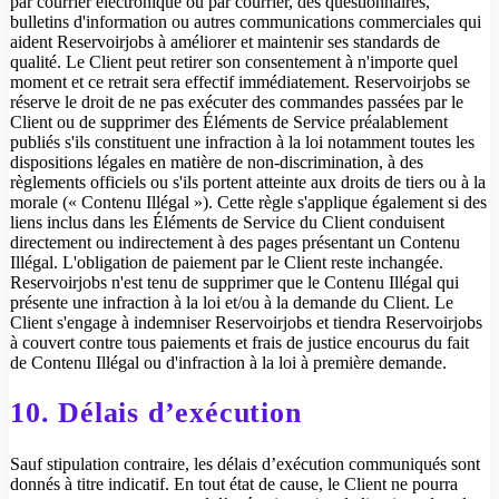
par courrier électronique ou par courrier, des questionnaires,
bulletins d'information ou autres communications commerciales qui
aident Reservoirjobs à améliorer et maintenir ses standards de
qualité. Le Client peut retirer son consentement à n'importe quel
moment et ce retrait sera effectif immédiatement. Reservoirjobs se
réserve le droit de ne pas exécuter des commandes passées par le
Client ou de supprimer des Éléments de Service préalablement
publiés s'ils constituent une infraction à la loi notamment toutes les
dispositions légales en matière de non-discrimination, à des
règlements officiels ou s'ils portent atteinte aux droits de tiers ou à la
morale (« Contenu Illégal »). Cette règle s'applique également si des
liens inclus dans les Éléments de Service du Client conduisent
directement ou indirectement à des pages présentant un Contenu
Illégal. L'obligation de paiement par le Client reste inchangée.
Reservoirjobs n'est tenu de supprimer que le Contenu Illégal qui
présente une infraction à la loi et/ou à la demande du Client. Le
Client s'engage à indemniser Reservoirjobs et tiendra Reservoirjobs
à couvert contre tous paiements et frais de justice encourus du fait
de Contenu Illégal ou d'infraction à la loi à première demande.
10. Délais d’exécution
Sauf stipulation contraire, les délais d’exécution communiqués sont
donnés à titre indicatif. En tout état de cause, le Client ne pourra