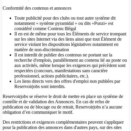
Conformité des contenus et annonces
Toute publicité pour des clubs ou tout autre système dit
notamment « système pyramidal » ou dits «Ponzi» est
considéré comme Contenu Illégal
Il en est de même pour tous les Éléments de service trompant
sur les sites Internet via des liens ainsi que tout Élément de
service violant les dispositions législatives notamment en
matière de non-discrimination
Il est interdit de publier des contenus ne portant sur la
recherche d'emplois, parallèlement au contenu lié au poste ou
aux activités, même lorsque les exigences qui précèdent sont
respectées (concours, manifestations sans caractère
professionnel, actions publicitaires, etc.).
Les liens directs vers des offres d'emploi non publiées par
Reservoirjobs sont interdits.
Reservoirjobs se réserve le droit de mettre en place un système de
contrôle et de validation des Annonces. En cas de refus de
publication ou de blocage ou de retrait, Reservoirjobs n’a aucune
obligation d’en communiquer le motif.
Des restrictions et exigences complémentaires peuvent s'appliquer
pour la publication des annonces dans d'autres pays, sur des sites