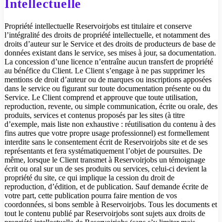
Intellectuelle
Propriété intellectuelle Reservoirjobs est titulaire et conserve
l’intégralité des droits de propriété intellectuelle, et notamment des
droits d’auteur sur le Service et des droits de producteurs de base de
données existant dans le service, ses mises à jour, sa documentation.
La concession d’une licence n’entraîne aucun transfert de propriété
au bénéfice du Client. Le Client s’engage à ne pas supprimer les
mentions de droit d’auteur ou de marques ou inscriptions apposées
dans le service ou figurant sur toute documentation présente ou du
Service. Le Client comprend et approuve que toute utilisation,
reproduction, revente, ou simple communication, écrite ou orale, des
produits, services et contenus proposés par les sites (à titre
d’exemple, mais liste non exhaustive : réutilisation du contenu à des
fins autres que votre propre usage professionnel) est formellement
interdite sans le consentement écrit de Reservoirjobs site et de ses
représentants et fera systématiquement l’objet de poursuites. De
même, lorsque le Client transmet à Reservoirjobs un témoignage
écrit ou oral sur un de ses produits ou services, celui-ci devient la
propriété du site, ce qui implique la cession du droit de
reproduction, d’édition, et de publication. Sauf demande écrite de
votre part, cette publication pourra faire mention de vos
coordonnées, si bons semble à Reservoirjobs. Tous les documents et
tout le contenu publié par Reservoirjobs sont sujets aux droits de