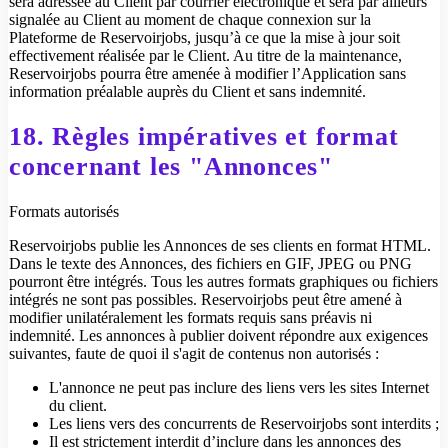
sera adressée au Client par courrier électronique et sera par ailleurs
signalée au Client au moment de chaque connexion sur la
Plateforme de Reservoirjobs, jusqu’à ce que la mise à jour soit
effectivement réalisée par le Client. Au titre de la maintenance,
Reservoirjobs pourra être amenée à modifier l’Application sans
information préalable auprès du Client et sans indemnité.
18. Règles impératives et format
concernant les "Annonces"
Formats autorisés
Reservoirjobs publie les Annonces de ses clients en format HTML.
Dans le texte des Annonces, des fichiers en GIF, JPEG ou PNG
pourront être intégrés. Tous les autres formats graphiques ou fichiers
intégrés ne sont pas possibles. Reservoirjobs peut être amené à
modifier unilatéralement les formats requis sans préavis ni
indemnité. Les annonces à publier doivent répondre aux exigences
suivantes, faute de quoi il s'agit de contenus non autorisés :
L'annonce ne peut pas inclure des liens vers les sites Internet
du client.
Les liens vers des concurrents de Reservoirjobs sont interdits ;
Il est strictement interdit d’inclure dans les annonces des