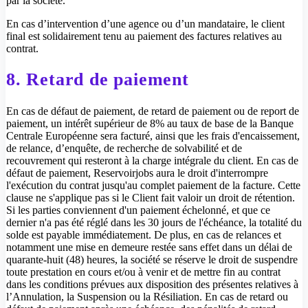
par la société.
En cas d’intervention d’une agence ou d’un mandataire, le client
final est solidairement tenu au paiement des factures relatives au
contrat.
8. Retard de paiement
En cas de défaut de paiement, de retard de paiement ou de report de
paiement, un intérêt supérieur de 8% au taux de base de la Banque
Centrale Européenne sera facturé, ainsi que les frais d'encaissement,
de relance, d’enquête, de recherche de solvabilité et de
recouvrement qui resteront à la charge intégrale du client. En cas de
défaut de paiement, Reservoirjobs aura le droit d'interrompre
l'exécution du contrat jusqu'au complet paiement de la facture. Cette
clause ne s'applique pas si le Client fait valoir un droit de rétention.
Si les parties conviennent d'un paiement échelonné, et que ce
dernier n'a pas été réglé dans les 30 jours de l'échéance, la totalité du
solde est payable immédiatement. De plus, en cas de relances et
notamment une mise en demeure restée sans effet dans un délai de
quarante-huit (48) heures, la société se réserve le droit de suspendre
toute prestation en cours et/ou à venir et de mettre fin au contrat
dans les conditions prévues aux disposition des présentes relatives à
l’Annulation, la Suspension ou la Résiliation. En cas de retard ou