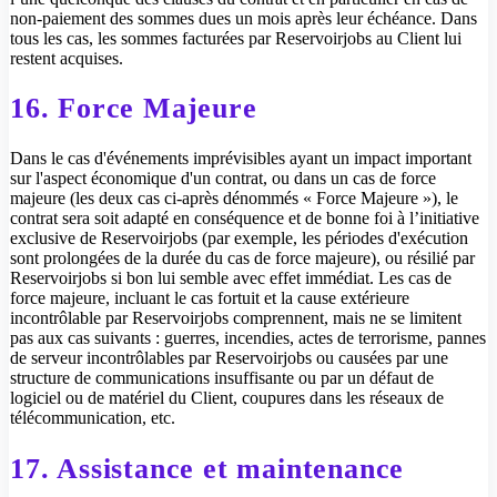
non-paiement des sommes dues un mois après leur échéance. Dans
tous les cas, les sommes facturées par Reservoirjobs au Client lui
restent acquises.
16. Force Majeure
Dans le cas d'événements imprévisibles ayant un impact important
sur l'aspect économique d'un contrat, ou dans un cas de force
majeure (les deux cas ci-après dénommés « Force Majeure »), le
contrat sera soit adapté en conséquence et de bonne foi à l’initiative
exclusive de Reservoirjobs (par exemple, les périodes d'exécution
sont prolongées de la durée du cas de force majeure), ou résilié par
Reservoirjobs si bon lui semble avec effet immédiat. Les cas de
force majeure, incluant le cas fortuit et la cause extérieure
incontrôlable par Reservoirjobs comprennent, mais ne se limitent
pas aux cas suivants : guerres, incendies, actes de terrorisme, pannes
de serveur incontrôlables par Reservoirjobs ou causées par une
structure de communications insuffisante ou par un défaut de
logiciel ou de matériel du Client, coupures dans les réseaux de
télécommunication, etc.
17. Assistance et maintenance