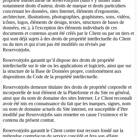
propriété intellectuelle de Reservoirjobs (sans s’y limiter mais
notamment droits d'auteur, droits de marque et droits particuliers
concernant les données, sites Internet, éléments d'ergonomie,
architecture, illustrations, photographies, graphismes, sons, vidéos,
icônes, logos, éléments de design, textes, structures de bases de
données, etc.), à l'exception des éléments individuels de ces
documents et contenus ayant été créés par le Client ou par un tiers et
qui sont déjà sujets à des droits de propriété intellectuelle du Client
ou du tiers et qui n'ont pas été modifiés ou révisés par
Reservoirjobs.
Reservoirjobs garantit qu’il dispose des droits de propriété
intellectuelle sur le site ou les applications et logiciels, ainsi que sur
la structure de la Base de Données propre, conformément aux
dispositions du Code de la propriété intellectuelle.
Reservoirjobs demeure titulaire des droits de propriété corporelle et
incorporelle de tout élément de la Plateforme et du Site en général,
ainsi que du nom de domaine des sites Internet. Le Client reconnaît
avoir été mis en connaissance du fait que les marques, signes, nom
ou nom de domaine actuels du Site internet, est susceptible d’être
modifié par Reservoirjobs sans remettre en cause l’existence et le
contenu du présent contrat.
Reservoirjobs garantit le Client contre tout recours fondé sur la
prétendue contrefaçon du service concédé et fera son affaire