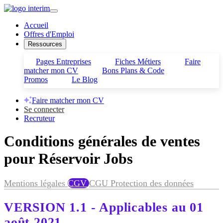
Accueil
Offres d'Emploi
Ressources
Pages Entreprises
Fiches Métiers
Faire
matcher mon CV
Bons Plans & Code
Promos
Le Blog
Faire matcher mon CV
Se connecter
Recruteur
Conditions générales de ventes
pour Réservoir Jobs
Mentions légales
CGV
CGU
Protection des données
VERSION 1.1 - Applicables au 01
août 2021