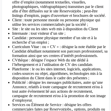
offre d’emploi (notamment textuelles, visuelles,
photographiques, vidéographiques) transmises par le client
afin d’être diffusées sur le site Reservoirjobs ; peut-être
listings d'emplois, pages d'ouverture et brochures de société.
Client : toute personne morale ou personne physique qui
utilise les services commercialisés par la société ;
Site : le site ou les sites web mis à disposition du Client
Internaute : tout visiteur d’un site ;
Candidat : personne physique membre d’un site et à la
recherche d’un emploi ;
Curriculum Vitae : ou « CV » : désigne la note établie par le
Candidat détaillant notamment son parcours professionnel, sa
formation ainsi que ses centres d’intérêt professionnels.
CVthèque : désigne l’espace Web du site dédié à
l’hébergement et à l’utilisation de CV des candidats
Plateforme : le ou les sites internet, logiciels, applications,
codes-sources ou objet, algorithmes, technologies mis à la
disposition du Client dans le cadre des présentes ;
Publicité : désigne les messages publicitaires, autre qu’une
Annonce, relatifs à toute campagne de recrutement et/ou à
tout autre évènement lié aux actions de recrutement,
campagne de recrutement et/ou à la promotion de son image
d’employeur.
Services ou Élément de Service : désigne les offres
commerciales faites par Reservoirjobs., options, produits ou