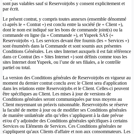
sont pas valables sauf si Reservoirjobs y consent explicitement et
par écrit.
Le présent contrat, y compris toutes annexes (ensemble dénommé
ci-après le « Contrat ») est conclu entre la société (le « Client »),
dont le nom est indiqué sur les bons de commande joint(s) ou la
commande en ligne (la « Commande »), et Yupeek SAS («
Reservoirjobs »). Les services devant être fournis (les « Services »)
sont énumérés dans la Commande et sont soumis aux présentes
Conditions Générales. Les sites Internet auxquels il est fait référence
dans ce Contrat (les « Sites Internet ») sont définis comme tous les
sites Internet dont Yupeek, ou l’une de ses filiales, a le contrôle
partiel ou total.
La version des Conditions générales de Reservoirjobs en vigueur au
moment du dernier contrat conclu avec le Client sera d'application
dans les relations entre Reservoirjobs et le Client. Celles-ci peuvent
être spécifiques au Client. Les mises à jour de versions de
Conditions générales seront communiquées par tous moyens au
Client moyennant un préavis raisonnable. Reservoirjobs se réserve
la faculté de mettre à jour ou de modifier ses Conditions générales
de manière unilatérale afin qu’elles s’appliquent à la date prévue
et/ou d’y adjoindre des Conditions générales spécifiques à certains
Services ou Eléments de Services. Ces Conditions générales ne
s'appliquent qu'aux Clients d'affaire et non aux consommateurs. Les