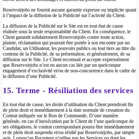
Reservoirjobs ne fournit aucune garantie expresse ou implicite quant
à l’impact de la diffusion de la Publicité sur l’activité du Client.
La diffusion de la Publicité sur le Site est en tout état de cause
réalisée sous la seule responsabilité du Client. En conséquence, le
Client garantit solidairement Reservoirjobs contre toute action,
plainte, réclamation qui pourrait être portée à son encontre par un
Candidat, un Utilisateur, les pouvoirs publics ou tout tiers au titre du
contenu de la Publicité, de sa présentation, et généralement, de sa
diffusion sur le Site. Le Client reconnait et accepte expressément
que Reservoirjobs n’est en aucun cas liée par un quelconque
engagement d’exclusivité et/ou de non-concurrence dans le cadre de
la diffusion d’une Publicité.
15. Terme - Résiliation des services
En tout état de cause, les droits d’utilisation du Client prendront fin
de plein droit et immédiatement à la date normale de cessation du
Contrat indiquée sur le Bon de Commande. D’une manière
générale, en cas d’inexécution par le Client de l’une quelconque de
ses obligations, le contrat correspondant pourra être immédiatement
et de plein droit suspendu et/ou résilié par Reservoirjobs, par simple
avis. Lorsqu’un Recruteur n’utilise pas les Services ou dont les