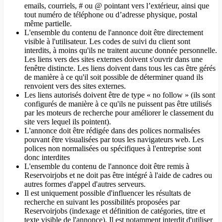
emails, courriels, # ou @ pointant vers l’extérieur, ainsi que
tout numéro de téléphone ou d’adresse physique, postal
même partielle.
L'ensemble du contenu de l'annonce doit être directement
visible à l'utilisateur. Les codes de suivi du client sont
interdits, à moins qu'ils ne traitent aucune donnée personnelle.
Les liens vers des sites externes doivent s'ouvrir dans une
fenêtre distincte. Les liens doivent dans tous les cas être gérés
de manière à ce qu'il soit possible de déterminer quand ils
renvoient vers des sites externes.
Les liens autorisés doivent être de type « no follow » (ils sont
configurés de manière à ce qu'ils ne puissent pas être utilisés
par les moteurs de recherche pour améliorer le classement du
site vers lequel ils pointent).
L'annonce doit être rédigée dans des polices normalisées
pouvant être visualisées par tous les navigateurs web. Les
polices non normalisées ou spécifiques à l'entreprise sont
donc interdites
L'ensemble du contenu de l'annonce doit être remis à
Reservoirjobs et ne doit pas être intégré à l'aide de cadres ou
autres formes d'appel d'autres serveurs.
Il est uniquement possible d'influencer les résultats de
recherche en suivant les possibilités proposées par
Reservoirjobs (indexage et définition de catégories, titre et
texte visible de l'annonce). Il est notamment interdit d'utiliser