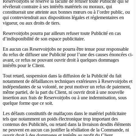
Reservoirjobs se réserve la faculté de refuser toute Publicité qui se
révélerait contraire à ses intérêts matériels ou moraux, qui
constituerait une atteinte aux bonnes mœurs ou à l’ordre public, ou
qui contreviendrait aux dispositions légales et réglementaires en
vigueur, ou aux droits de tiers.
Reservoirjobs pourra par ailleurs refuser toute Publicité en cas
d’indisponibilité de son espace publicitaire.
En aucun cas Reservoirjobs ne pourra être tenue pour responsable
du refus de diffuser une Publicité pour l’une des causes énoncées ci-
avant, ce refus ne pouvant ouvrir droit à quelques dommages
intérêts pour le Client.
Tout retard, suspension dans la diffusion de la Publicité du fait
notamment de défaillances techniques extérieures à Reservoirjobs et
indépendantes de sa volonté, ne peut motiver un refus de paiement,
même partiel, de la part du Client, ni ouvrir droit à une nouvelle
insertion aux frais de Reservoirjobs ou à une indemnisation, sous
quelque forme que ce soit.
Les défauts constitutifs de malfaçons dans le matériel publicitaire
tels que notamment un poids électronique trop important des
contenus des Publicités, ou retard dans la livraison desdits éléments
ne peuvent en aucun cas justifier la résiliation de la Commande, ni
ouvrir droit à des dommages et intérêts au profit du Client.