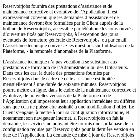
Reservoirjobs fournira des prestations d’assistance et de
maintenance corrective et évolutive de l’Application. Il est
expressément convenu que les demandes d’assistance et de
maintenance devront être formulées par le Client auprès de la
hotline de Reservoirjobs, accessible par téléphone les jours ouvrés
d’ouverture fixés par Reservoirjobs, à l'exception des jours
éventuels de fermeture générale de Reservoirjobs, ou par email.
L’assistance technique couvre : • les questions sur l’utilisation de la
Plateforme, • la remontée d’anomalies de la Plateforme.
L’assistance technique n’a pas vocation à se substituer aux
prestations de formation de l’Administrateur ou des Utilisateurs.
Dans tous les cas, la durée des prestations fournies par
Reservoirjobs dans le cadre de cette assistance est limitée
mensuellement à une durée de soixante minutes. Reservoirjobs
pourra mettre en ligne, dans le cadre de la maintenance corrective et
évolutive, de nouvelles versions de la Plateforme ou de
l’Application qui imposeront leur application immédiate ou différée
sans que cela ne puisse être assimilé à une modification d’objet. Le
Client s’engage, à mettre à jour sa configuration informatique, et
notamment son navigateur Internet, si Reservoirjobs en fait la
demande, les services ne pouvant être fournis que sur la base de la
configuration requise par Reservoirjobs pour la dernière version en
date de l’Application. La demande de mise à jour de Reservoirjobs