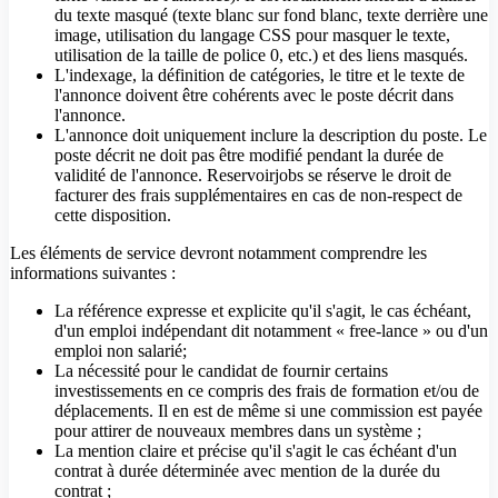
du texte masqué (texte blanc sur fond blanc, texte derrière une
image, utilisation du langage CSS pour masquer le texte,
utilisation de la taille de police 0, etc.) et des liens masqués.
L'indexage, la définition de catégories, le titre et le texte de
l'annonce doivent être cohérents avec le poste décrit dans
l'annonce.
L'annonce doit uniquement inclure la description du poste. Le
poste décrit ne doit pas être modifié pendant la durée de
validité de l'annonce. Reservoirjobs se réserve le droit de
facturer des frais supplémentaires en cas de non-respect de
cette disposition.
Les éléments de service devront notamment comprendre les
informations suivantes :
La référence expresse et explicite qu'il s'agit, le cas échéant,
d'un emploi indépendant dit notamment « free-lance » ou d'un
emploi non salarié;
La nécessité pour le candidat de fournir certains
investissements en ce compris des frais de formation et/ou de
déplacements. Il en est de même si une commission est payée
pour attirer de nouveaux membres dans un système ;
La mention claire et précise qu'il s'agit le cas échéant d'un
contrat à durée déterminée avec mention de la durée du
contrat ;