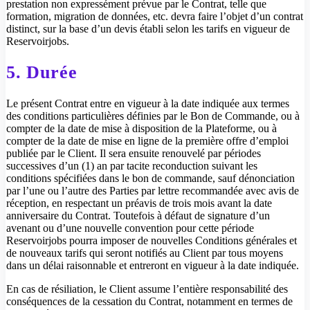
prestation non expressément prévue par le Contrat, telle que
formation, migration de données, etc. devra faire l’objet d’un contrat
distinct, sur la base d’un devis établi selon les tarifs en vigueur de
Reservoirjobs.
5. Durée
Le présent Contrat entre en vigueur à la date indiquée aux termes
des conditions particulières définies par le Bon de Commande, ou à
compter de la date de mise à disposition de la Plateforme, ou à
compter de la date de mise en ligne de la première offre d’emploi
publiée par le Client. Il sera ensuite renouvelé par périodes
successives d’un (1) an par tacite reconduction suivant les
conditions spécifiées dans le bon de commande, sauf dénonciation
par l’une ou l’autre des Parties par lettre recommandée avec avis de
réception, en respectant un préavis de trois mois avant la date
anniversaire du Contrat. Toutefois à défaut de signature d’un
avenant ou d’une nouvelle convention pour cette période
Reservoirjobs pourra imposer de nouvelles Conditions générales et
de nouveaux tarifs qui seront notifiés au Client par tous moyens
dans un délai raisonnable et entreront en vigueur à la date indiquée.
En cas de résiliation, le Client assume l’entière responsabilité des
conséquences de la cessation du Contrat, notamment en termes de