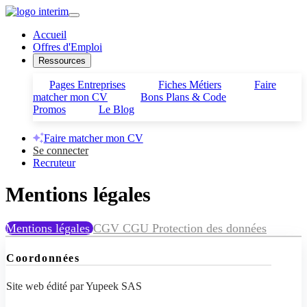
Accueil
Offres d'Emploi
Ressources
Pages Entreprises
Fiches Métiers
Faire
matcher mon CV
Bons Plans & Code
Promos
Le Blog
Faire matcher mon CV
Se connecter
Recruteur
Mentions
légales
Mentions légales
CGV
CGU
Protection des données
Coordonnées
Site web édité par Yupeek SAS