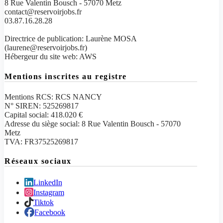
8 Rue Valentin Bousch - 57070 Metz
contact@reservoirjobs.fr
03.87.16.28.28
Directrice de publication: Laurène MOSA
(laurene@reservoirjobs.fr)
Hébergeur du site web: AWS
Mentions inscrites au registre
Mentions RCS: RCS NANCY
N° SIREN: 525269817
Capital social: 418.020 €
Adresse du siège social: 8 Rue Valentin Bousch - 57070
Metz
TVA: FR37525269817
Réseaux sociaux
LinkedIn
Instagram
Tiktok
Facebook