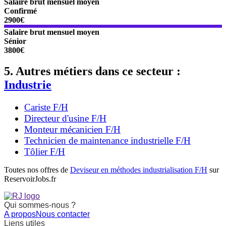
Salaire brut mensuel moyen
Confirmé
2900€
Salaire brut mensuel moyen
Sénior
3800€
5. Autres métiers dans ce secteur :
Industrie
Cariste F/H
Directeur d'usine F/H
Monteur mécanicien F/H
Technicien de maintenance industrielle F/H
Tôlier F/H
Toutes nos offres de
Deviseur en méthodes industrialisation F/H
sur
ReservoirJobs.fr
Qui sommes-nous ?
A propos
Nous contacter
Liens utiles