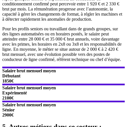
conditionnement confirmé peut percevoir entre 1 920 € et 2 330 €
brut par mois. La rémunération progresse avec l’autonomie, la
capacité à gérer les changements de format, à régler les machines et
à détecter rapidement les anomalies de production.
Pour les profils seniors ou travaillant dans de grands groupes, sur
des lignes automatisées ou en horaires postés, le salaire peut
atteindre entre 28 000 € et 35 000 € brut annuels, voire davantage
avec les primes, les horaires en 2x8 ou 3x8 et les responsabilités de
ligne. En moyenne, le métier se situe autour de 2 000 € à 2 420 €
brut mensuel, avec une évolution possible vers des postes de
conducteur de ligne confirmé, référent technique ou chef d’équipe.
Salaire brut mensuel moyen
Débutant
1850€
Salaire brut mensuel moyen
Expérimenté
2100€
Salaire brut mensuel moyen
Sénior
2900€
5. Autres métiers dans ce secteur :