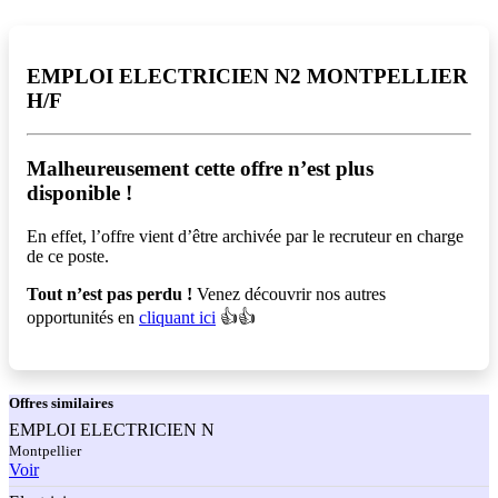
EMPLOI ELECTRICIEN N2 MONTPELLIER
H/F
Malheureusement cette offre n’est plus
disponible !️
En effet, l’offre vient d’être archivée par le recruteur en charge
de ce poste.
Tout n’est pas perdu !
Venez découvrir nos autres
opportunités en
cliquant ici
👍👍
Offres
similaires
EMPLOI ELECTRICIEN N
Montpellier
Voir