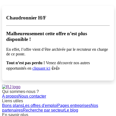
Chaudronnier H/F
Malheureusement cette offre n’est plus
disponible !️
En effet, l’offre vient d’être archivée par le recruteur en charge
de ce poste.
Tout n’est pas perdu !
Venez découvrir nos autres
opportunités en
cliquant ici
👍👍
Qui sommes-nous ?
A propos
Nous contacter
Liens utiles
Bons plans
Les offres d'emploi
Pages entreprises
Nos
partenaires
Recherche par secteur
Le blog
En savoir plus