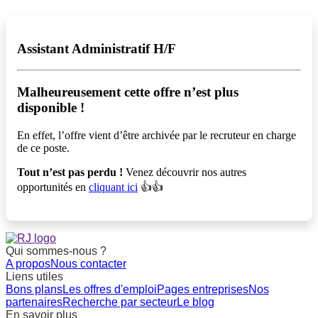
Assistant Administratif H/F
Malheureusement cette offre n’est plus
disponible !️
En effet, l’offre vient d’être archivée par le recruteur en charge
de ce poste.
Tout n’est pas perdu !
Venez découvrir nos autres
opportunités en
cliquant ici
👍👍
Qui sommes-nous ?
A propos
Nous contacter
Liens utiles
Bons plans
Les offres d'emploi
Pages entreprises
Nos
partenaires
Recherche par secteur
Le blog
En savoir plus