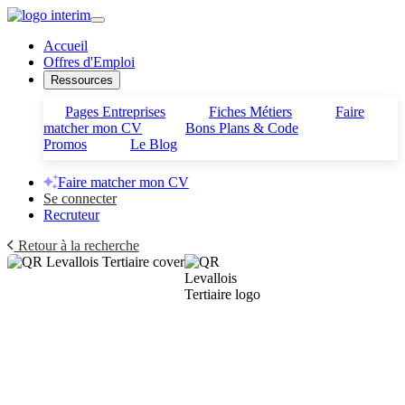
Accueil
Offres d'Emploi
Ressources
Pages Entreprises
Fiches Métiers
Faire
matcher mon CV
Bons Plans & Code
Promos
Le Blog
Faire matcher mon CV
Se connecter
Recruteur
Retour à la recherche