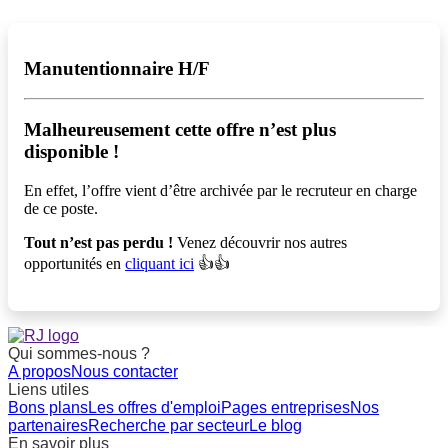
Manutentionnaire H/F
Malheureusement cette offre n’est plus
disponible !️
En effet, l’offre vient d’être archivée par le recruteur en charge
de ce poste.
Tout n’est pas perdu !
Venez découvrir nos autres
opportunités en
cliquant ici
👍👍
Qui sommes-nous ?
A propos
Nous contacter
Liens utiles
Bons plans
Les offres d'emploi
Pages entreprises
Nos
partenaires
Recherche par secteur
Le blog
En savoir plus