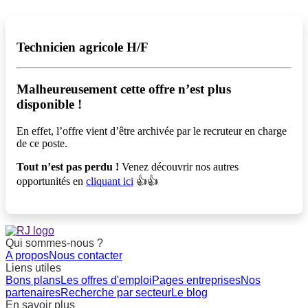
Technicien agricole H/F
Malheureusement cette offre n’est plus
disponible !️
En effet, l’offre vient d’être archivée par le recruteur en charge
de ce poste.
Tout n’est pas perdu !
Venez découvrir nos autres
opportunités en
cliquant ici
👍👍
Qui sommes-nous ?
A propos
Nous contacter
Liens utiles
Bons plans
Les offres d'emploi
Pages entreprises
Nos
partenaires
Recherche par secteur
Le blog
En savoir plus