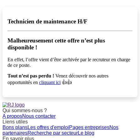
Technicien de maintenance H/F
Malheureusement cette offre n’est plus
disponible !️
En effet, l’offre vient d’être archivée par le recruteur en charge
de ce poste.
Tout n’est pas perdu !
Venez découvrir nos autres
opportunités en
cliquant ici
👍👍
Qui sommes-nous ?
A propos
Nous contacter
Liens utiles
Bons plans
Les offres d'emploi
Pages entreprises
Nos
partenaires
Recherche par secteur
Le blog
En savoir plus