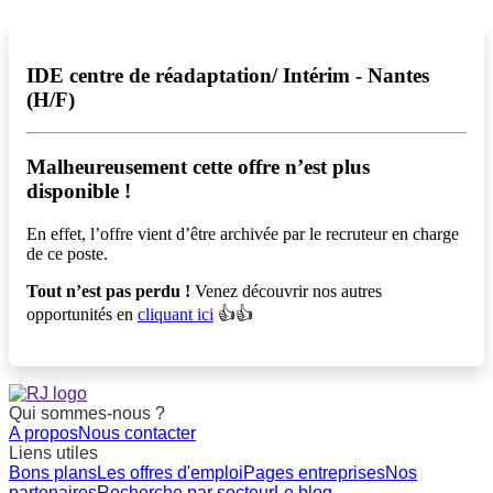
IDE centre de réadaptation/ Intérim - Nantes
(H/F)
Malheureusement cette offre n’est plus
disponible !️
En effet, l’offre vient d’être archivée par le recruteur en charge
de ce poste.
Tout n’est pas perdu !
Venez découvrir nos autres
opportunités en
cliquant ici
👍👍
Qui sommes-nous ?
A propos
Nous contacter
Liens utiles
Bons plans
Les offres d'emploi
Pages entreprises
Nos
partenaires
Recherche par secteur
Le blog