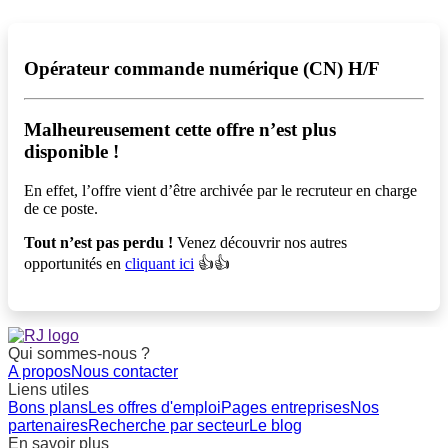
Opérateur commande numérique (CN) H/F
Malheureusement cette offre n’est plus
disponible !️
En effet, l’offre vient d’être archivée par le recruteur en charge
de ce poste.
Tout n’est pas perdu !
Venez découvrir nos autres
opportunités en
cliquant ici
👍👍
Qui sommes-nous ?
A propos
Nous contacter
Liens utiles
Bons plans
Les offres d'emploi
Pages entreprises
Nos
partenaires
Recherche par secteur
Le blog
En savoir plus