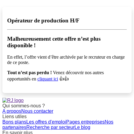
Opérateur de production H/F
Malheureusement cette offre n’est plus
disponible !️
En effet, l’offre vient d’être archivée par le recruteur en charge
de ce poste.
Tout n’est pas perdu !
Venez découvrir nos autres
opportunités en
cliquant ici
👍👍
Qui sommes-nous ?
A propos
Nous contacter
Liens utiles
Bons plans
Les offres d'emploi
Pages entreprises
Nos
partenaires
Recherche par secteur
Le blog
En savoir plus