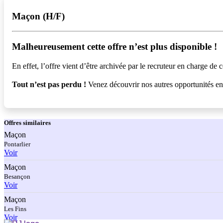
Maçon (H/F)
Malheureusement cette offre n’est plus disponible !️
En effet, l’offre vient d’être archivée par le recruteur en charge de c
Tout n’est pas perdu !
Venez découvrir nos autres opportunités e
Offres
similaires
Maçon
Pontarlier
Voir
Maçon
Besançon
Voir
Maçon
Les Fins
Voir