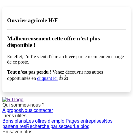
Ouvrier agricole H/F
Malheureusement cette offre n’est plus
disponible !️
En effet, l’offre vient d’être archivée par le recruteur en charge
de ce poste.
Tout n’est pas perdu !
Venez découvrir nos autres
opportunités en
cliquant ici
👍👍
Qui sommes-nous ?
A propos
Nous contacter
Liens utiles
Bons plans
Les offres d'emploi
Pages entreprises
Nos
partenaires
Recherche par secteur
Le blog
En savoir plus