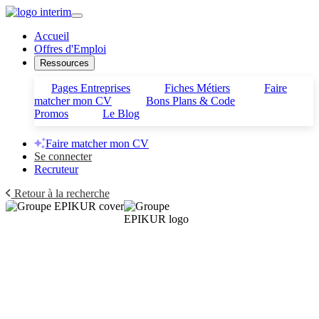
Accueil
Offres d'Emploi
Ressources
Pages Entreprises
Fiches Métiers
Faire
matcher mon CV
Bons Plans & Code
Promos
Le Blog
Faire matcher mon CV
Se connecter
Recruteur
Retour à la recherche