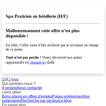
Spa Praticien en hôtellerie (H/F)
Malheureusement cette offre n’est plus
disponible !️
En effet, l’offre vient d’être archivée par le recruteur en charge
de ce poste.
Tout n’est pas perdu !
Venez découvrir nos autres
opportunités en
cliquant ici
👍👍
Qui sommes-nous ?
A propos
Nous contacter
Liens utiles
Bons plans
Les offres d'emploi
Pages entreprises
Nos
partenaires
Recherche par secteur
Le blog
En savoir plus