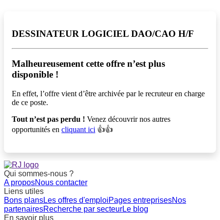
DESSINATEUR LOGICIEL DAO/CAO H/F
Malheureusement cette offre n’est plus
disponible !️
En effet, l’offre vient d’être archivée par le recruteur en charge
de ce poste.
Tout n’est pas perdu !
Venez découvrir nos autres
opportunités en
cliquant ici
👍👍
Qui sommes-nous ?
A propos
Nous contacter
Liens utiles
Bons plans
Les offres d'emploi
Pages entreprises
Nos
partenaires
Recherche par secteur
Le blog
En savoir plus