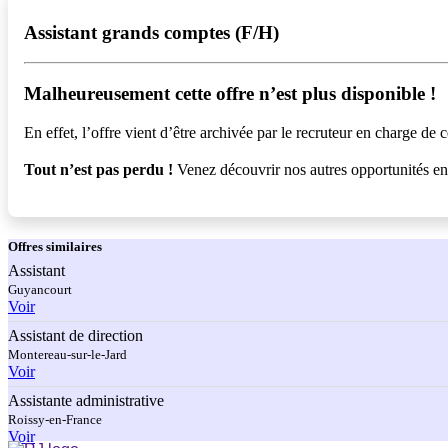
Assistant grands comptes (F/H)
Malheureusement cette offre n’est plus disponible !️
En effet, l’offre vient d’être archivée par le recruteur en charge de c
Tout n’est pas perdu !
Venez découvrir nos autres opportunités e
Offres
similaires
Assistant
Guyancourt
Voir
Assistant de direction
Montereau-sur-le-Jard
Voir
Assistante administrative
Roissy-en-France
Voir