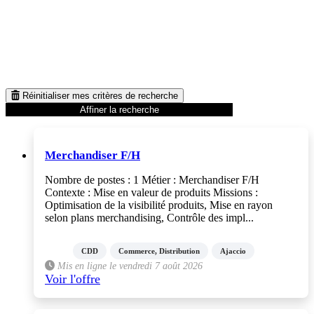
Réinitialiser mes critères de recherche
Affiner la recherche
Merchandiser F/H
Nombre de postes : 1 Métier : Merchandiser F/H
Contexte : Mise en valeur de produits Missions :
Optimisation de la visibilité produits, Mise en rayon
selon plans merchandising, Contrôle des impl...
CDD
Commerce, Distribution
Ajaccio
Mis en ligne le vendredi 7 août 2026
Voir l'offre