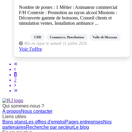
Nombre de postes : 1 Métier : Animateur commercial
F/H Contexte : Promotion au rayon alcool Missions :
Découverte gamme de boissons, Conseil clients et
stimulation ventes, Installation ambiance ...
CDD
Commerce, Distribution
Valle-di-Mezzana
Mis en ligne le samedi 11 juillet 2026
Voir l'offre
1
2
Qui sommes-nous ?
A propos
Nous contacter
Liens utiles
Bons plans
Les offres d'emploi
Pages entreprises
Nos
partenaires
Recherche par secteur
Le blog