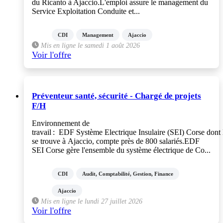
du Ricanto à Ajaccio.L'emploi assure le management du
Service Exploitation Conduite et...
CDI
Management
Ajaccio
Mis en ligne le samedi 1 août 2026
Voir l'offre
Préventeur santé, sécurité - Chargé de projets
F/H
Environnement de
travail : EDF Système Electrique Insulaire (SEI) Corse dont l
se trouve à Ajaccio, compte près de 800 salariés.EDF
SEI Corse gère l'ensemble du système électrique de Co...
CDI
Audit, Comptabilité, Gestion, Finance
Ajaccio
Mis en ligne le lundi 27 juillet 2026
Voir l'offre