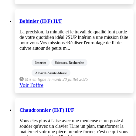
Bobinier (H/F) H/F
La précision, la minutie et le travail de qualité font partie
de votre quotidien idéal ?SUP Intérim a une mission faite
pour vous.Vos missions :Réaliser l'enroulage de fil de
cuivre autour de petits m...
Interim
Sciences, Recherche
Albaret-Sainte-Marie
Mis en ligne le mardi 28 juillet 2026
Voir l'offre
Chaudronnier (H/F) H/F
Vous êtes plus à l'aise avec une meuleuse et un poste à
souder qu'avec un clavier ?Lire un plan, transformer la
matière et voir une pièce prendre forme, c'est ce qui vous