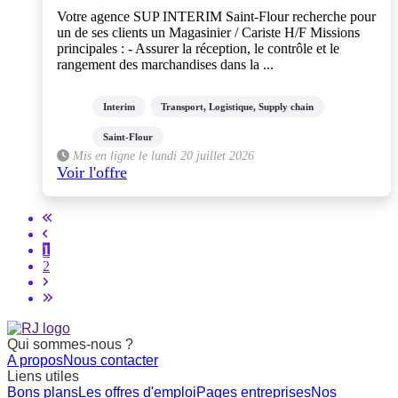
Votre agence SUP INTERIM Saint-Flour recherche pour
un de ses clients un Magasinier / Cariste H/F Missions
principales : - Assurer la réception, le contrôle et le
rangement des marchandises dans la ...
Interim
Transport, Logistique, Supply chain
Saint-Flour
Mis en ligne le lundi 20 juillet 2026
Voir l'offre
1
2
Qui sommes-nous ?
A propos
Nous contacter
Liens utiles
Bons plans
Les offres d'emploi
Pages entreprises
Nos