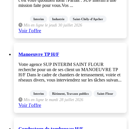
c'est votre quotidien idéal ?Parfait : SUP Intérim a une
mission faite pour vous.Vos ...
Interim
Industrie
Saint-Chély-d'Apcher
Mis en ligne le jeudi 30 juillet 2026
Voir l'offre
Manoeuvre TP H/F
Votre agence SUP INTERIM SAINT FLOUR
recherche pour un de ses client un MANOEUVRE TP
H/F Dans le cadre de chantiers de terrassement, voirie et
réseaux divers, vous interviendrez sur les tâches suivan...
Interim
Bâtiment, Travaux publics
Saint-Flour
Mis en ligne le mardi 28 juillet 2026
Voir l'offre
Conducteur de tombereau H/F