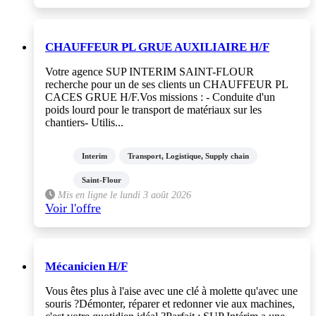
CHAUFFEUR PL GRUE AUXILIAIRE H/F
Votre agence SUP INTERIM SAINT-FLOUR
recherche pour un de ses clients un CHAUFFEUR PL
CACES GRUE H/F.Vos missions : - Conduite d'un
poids lourd pour le transport de matériaux sur les
chantiers- Utilis...
Interim
Transport, Logistique, Supply chain
Saint-Flour
Mis en ligne le lundi 3 août 2026
Voir l'offre
Mécanicien H/F
Vous êtes plus à l'aise avec une clé à molette qu'avec une
souris ?Démonter, réparer et redonner vie aux machines,