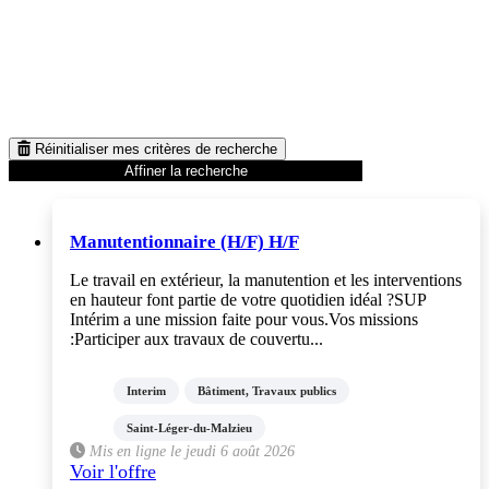
Réinitialiser mes critères de recherche
Affiner la recherche
Manutentionnaire (H/F) H/F
Le travail en extérieur, la manutention et les interventions
en hauteur font partie de votre quotidien idéal ?SUP
Intérim a une mission faite pour vous.Vos missions
:Participer aux travaux de couvertu...
Interim
Bâtiment, Travaux publics
Saint-Léger-du-Malzieu
Mis en ligne le jeudi 6 août 2026
Voir l'offre