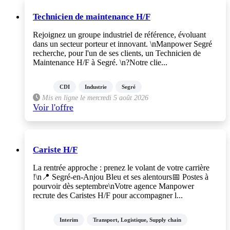
Technicien de maintenance H/F
Rejoignez un groupe industriel de référence, évoluant
dans un secteur porteur et innovant. \nManpower Segré
recherche, pour l'un de ses clients, un Technicien de
Maintenance H/F à Segré. \n?Notre clie...
CDI
Industrie
Segré
Mis en ligne le mercredi 5 août 2026
Voir l'offre
Cariste H/F
La rentrée approche : prenez le volant de votre carrière
!\n📍 Segré-en-Anjou Bleu et ses alentours📅 Postes à
pourvoir dès septembre\nVotre agence Manpower
recrute des Caristes H/F pour accompagner l...
Interim
Transport, Logistique, Supply chain