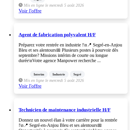
Mis en ligne le mercredi 5 août 2026
Voir l'offre
Agent de fabrication polyvalent H/F
Préparez votre rentrée en industrie !\n📍 Segré-en-Anjou
Bleu et ses alentours📅 Plusieurs postes à pourvoir dès
septembre? Missions intérim de courte ou longue
durée\nVotre agence Manpower recherche ...
Interim
Industrie
Segré
Mis en ligne le mercredi 5 août 2026
Voir l'offre
Technicien de maintenance industrielle H/F
Donnez un nouvel élan à votre carrière pour la rentrée
!\n📍 Segré-en-Anjou Bleu et ses alentours📅