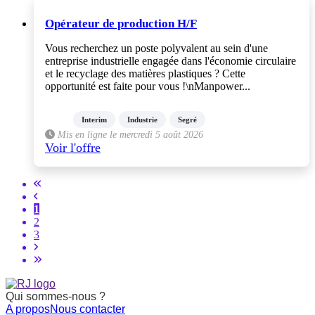
Opérateur de production H/F
Vous recherchez un poste polyvalent au sein d'une
entreprise industrielle engagée dans l'économie circulaire
et le recyclage des matières plastiques ? Cette
opportunité est faite pour vous !\nManpower...
Interim
Industrie
Segré
Mis en ligne le mercredi 5 août 2026
Voir l'offre
1
2
3
Qui sommes-nous ?
A propos
Nous contacter