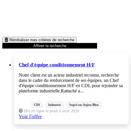
Réinitialiser mes critères de recherche
Affiner la recherche
Chef d'équipe conditionnement H/F
Notre client est un acteur industriel reconnu, recherche
dans le cadre du renforcement de ses équipes, un Chef
d'équipe conditionnement H/F en CDI, pour rejoindre sa
plateforme industrielle.Rattaché a...
CDI
Industrie
Segré-en-Anjou Bleu
Mis en ligne le jeudi 6 août 2026
Voir l'offre