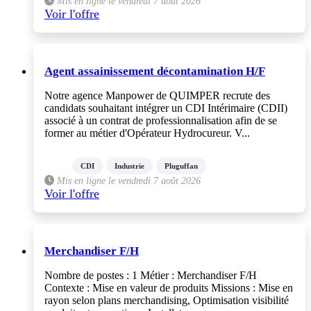
Mis en ligne le vendredi 7 août 2026
Voir l'offre
Agent assainissement décontamination H/F
Notre agence Manpower de QUIMPER recrute des
candidats souhaitant intégrer un CDI Intérimaire (CDII)
associé à un contrat de professionnalisation afin de se
former au métier d'Opérateur Hydrocureur. V...
CDI
Industrie
Pluguffan
Mis en ligne le vendredi 7 août 2026
Voir l'offre
Merchandiser F/H
Nombre de postes : 1 Métier : Merchandiser F/H
Contexte : Mise en valeur de produits Missions : Mise en
rayon selon plans merchandising, Optimisation visibilité