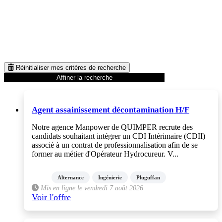
Réinitialiser mes critères de recherche
Affiner la recherche
Agent assainissement décontamination H/F
Notre agence Manpower de QUIMPER recrute des
candidats souhaitant intégrer un CDI Intérimaire (CDII)
associé à un contrat de professionnalisation afin de se
former au métier d'Opérateur Hydrocureur. V...
Alternance
Ingénierie
Pluguffan
Mis en ligne le vendredi 7 août 2026
Voir l'offre