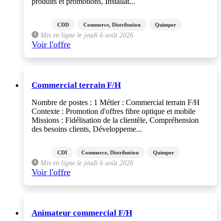
produits et promotions, Installat...
CDD
Commerce, Distribution
Quimper
Mis en ligne le jeudi 6 août 2026
Voir l'offre
Commercial terrain F/H
Nombre de postes : 1 Métier : Commercial terrain F/H
Contexte : Promotion d'offres fibre optique et mobile
Missions : Fidélisation de la clientèle, Compréhension
des besoins clients, Développeme...
CDI
Commerce, Distribution
Quimper
Mis en ligne le jeudi 6 août 2026
Voir l'offre
Animateur commercial F/H