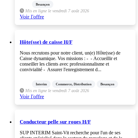
Besançon
Mis en ligne le vendredi 7 août 2026
Voir l'offre
Hôte(sse) de caisse H/F
Nous recrutons pour notre client, un(e) Hôte(sse) de
Caisse dynamique. Vos missions : - - Accueillir et
conseiller les clients avec professionnalisme et
convivialité - Assurer l'enregistrement d...
Interim
Commerce, Distribution
Besançon
Mis en ligne le vendredi 7 août 2026
Voir l'offre
Conducteur pelle sur roues H/F
SUP INTERIM Saint-Vit recherche pour l'un de ses