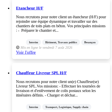
Etancheur H/F
Nous recrutons pour notre client un étancheur (H/F) pour
rejoindre une équipe dynamique et travailler sur des
chantiers de toits plats en béton. Vos principales missions
: - Préparer le chantier et...
Interim
Bâtiment, Travaux publics
Besançon
Mis en ligne le vendredi 7 août 2026
Voir l'offre
Chauffeur Livreur SPL H/F
Nous recrutons pour notre client un(e) Chauffeur(se)
Livreur SPL.Vos missions: - Effectuer les tournées de
livraison et d'enlèvement de colis postaux selon les
itinéraires définis. - Charger et déchar...
Interim
Transport, Logistique, Supply chain