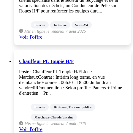
clients spécialisé dans le secteur du recyclage et de la
valorisation des déchets, un Conducteur de Pelle sur
Roues H/F pour renforcer les équipes dura...
Interim
Industrie
Saint-Vit
Mis en ligne le vendredi 7 août 2026
Voir l'offre
Chauffeur PL Toupie H/F
Poste : Chauffeur PL Toupie H/FLieu :
MarchauxContrat : Intérim long terme, en vue
d'embaucheHoraires : 06h30 - 18h00 du lundi au
vendrediRémunération : Selon profil + Paniers + Prime
d'entretien + Pr...
Interim
Bâtiment, Travaux publics
Marchaux-Chaudefontaine
Mis en ligne le vendredi 7 août 2026
Voir l'offre