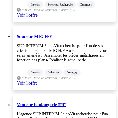
Interim
Sciences, Recherche
Besançon
Mis en ligne le vendredi 7 août 2026
Voir l'offre
Soudeur MIG H/F
SUP INTERIM Saint-Vit recherche pour l'un de ses
clients, un soudeur MIG H/F.Au sein d'un atelier, vous
serez amené à :- Assembler les pièces métalliques en
fonction des plans- Réaliser la soudure de ...
Interim
Industrie
Quingey
Mis en ligne le vendredi 7 août 2026
Voir l'offre
Vendeur boulangerie H/F
L'agence SUP INTERIM Saint-Vit recherche pour l'un