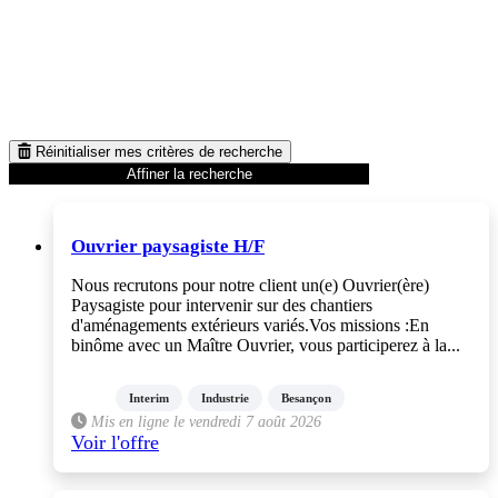
Réinitialiser mes critères de recherche
Affiner la recherche
Ouvrier paysagiste H/F
Nous recrutons pour notre client un(e) Ouvrier(ère)
Paysagiste pour intervenir sur des chantiers
d'aménagements extérieurs variés.Vos missions :En
binôme avec un Maître Ouvrier, vous participerez à la...
Interim
Industrie
Besançon
Mis en ligne le vendredi 7 août 2026
Voir l'offre