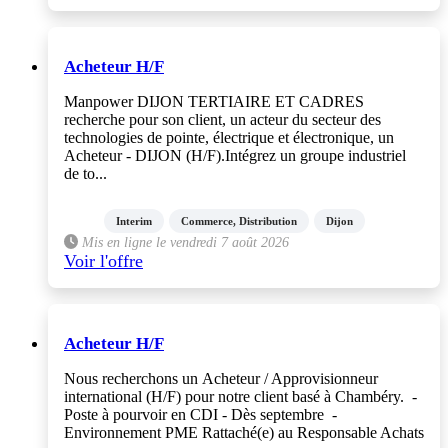
Acheteur H/F
Manpower DIJON TERTIAIRE ET CADRES
recherche pour son client, un acteur du secteur des
technologies de pointe, électrique et électronique, un
Acheteur - DIJON (H/F).Intégrez un groupe industriel
de to...
Interim
Commerce, Distribution
Dijon
Mis en ligne le vendredi 7 août 2026
Voir l'offre
Acheteur H/F
Nous recherchons un Acheteur / Approvisionneur
international (H/F) pour notre client basé à Chambéry. -
Poste à pourvoir en CDI - Dès septembre -
Environnement PME Rattaché(e) au Responsable Achats