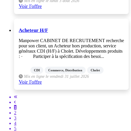
Mis en ligne le lundi 3 août 2026
Voir l'offre
Acheteur H/F
Manpower CABINET DE RECRUTEMENT recherche
pour son client, un Acheteur hors production, service
généraux CDI (H/F) à Cholet. Développements produits
: · Participer à la spécification des besoi...
CDI
Commerce, Distribution
Cholet
Mis en ligne le vendredi 31 juillet 2026
Voir l'offre
1
2
3
4
5