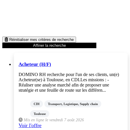
Réinitialiser mes critères de recherche
Affiner la recherche
Acheteur (H/F)
DOMINO RH recherche pour l'un de ses clients, un(e)
Acheteur(se) à Toulouse, en CDI.Les missions : -
Réaliser une analyse marché afin de proposer une
stratégie et une feuille de route sur les différen...
CDI
Transport, Logistique, Supply chain
Toulouse
Mis en ligne le vendredi 7 août 2026
Voir l'offre