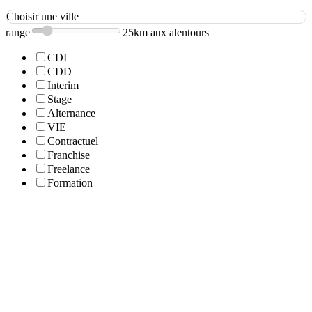
Choisir une ville
range
25km aux alentours
CDI
CDD
Interim
Stage
Alternance
VIE
Contractuel
Franchise
Freelance
Formation