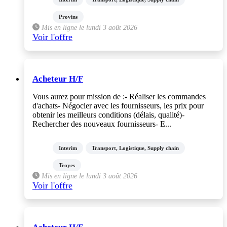
Provins
Mis en ligne le lundi 3 août 2026
Voir l'offre
Acheteur H/F
Vous aurez pour mission de :- Réaliser les commandes
d'achats- Négocier avec les fournisseurs, les prix pour
obtenir les meilleurs conditions (délais, qualité)-
Rechercher des nouveaux fournisseurs- E...
Interim
Transport, Logistique, Supply chain
Troyes
Mis en ligne le lundi 3 août 2026
Voir l'offre