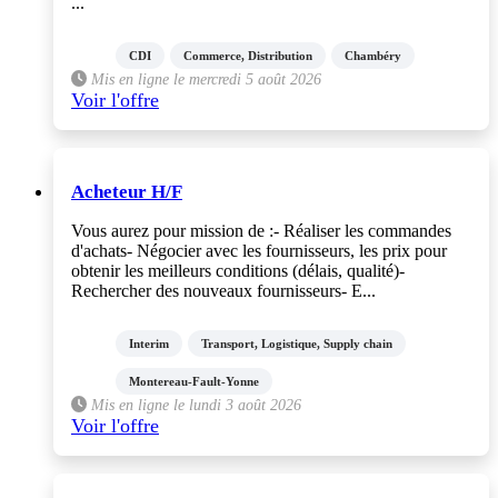
...
CDI
Commerce, Distribution
Chambéry
Mis en ligne le mercredi 5 août 2026
Voir l'offre
Acheteur H/F
Vous aurez pour mission de :- Réaliser les commandes
d'achats- Négocier avec les fournisseurs, les prix pour
obtenir les meilleurs conditions (délais, qualité)-
Rechercher des nouveaux fournisseurs- E...
Interim
Transport, Logistique, Supply chain
Montereau-Fault-Yonne
Mis en ligne le lundi 3 août 2026
Voir l'offre