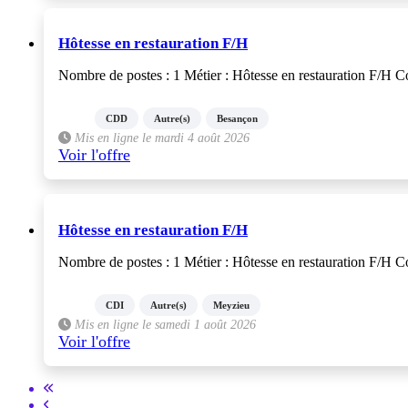
Hôtesse en restauration F/H
Nombre de postes : 1 Métier : Hôtesse en restauration F/H Cont
CDD
Autre(s)
Besançon
Mis en ligne le mardi 4 août 2026
Voir l'offre
Hôtesse en restauration F/H
Nombre de postes : 1 Métier : Hôtesse en restauration F/H Cont
CDI
Autre(s)
Meyzieu
Mis en ligne le samedi 1 août 2026
Voir l'offre