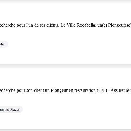
 l'un de ses clients, La Villa Rocabella, un(e) Plongeur(se) en 
det
on client un Plongeur en restauration (H/F) - Assurer le nettoyage
urs-les-Plages