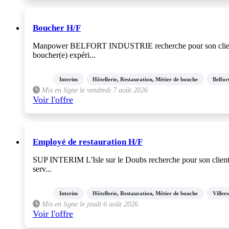
Boucher H/F
Manpower BELFORT INDUSTRIE recherche pour son client, un 
boucher(e) expéri...
Interim
Hôtellerie, Restauration, Métier de bouche
Belfor
Mis en ligne le vendredi 7 août 2026
Voir l'offre
Employé de restauration H/F
SUP INTERIM L'Isle sur le Doubs recherche pour son client u
serv...
Interim
Hôtellerie, Restauration, Métier de bouche
Villers
Mis en ligne le jeudi 6 août 2026
Voir l'offre