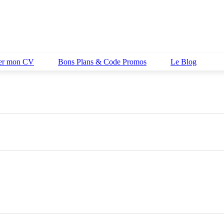
her mon CV
Bons Plans & Code Promos
Le Blog