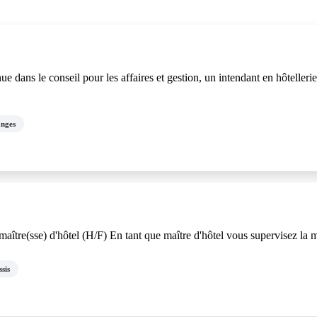
ue dans le conseil pour les affaires et gestion, un intendant en hôt
anges
aître(sse) d'hôtel (H/F) En tant que maître d'hôtel vous supervisez la mi
sis