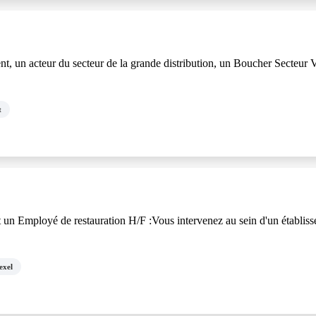
acteur du secteur de la grande distribution, un Boucher Secteur Val
t
n Employé de restauration H/F :Vous intervenez au sein d'un établissem
exel