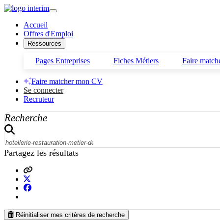
Accueil
Offres d'Emploi
Ressources
Pages Entreprises
Fiches Métiers
Faire matc
Faire matcher mon CV
Se connecter
Recruteur
Recherche
Partagez les résultats
Choisir une ville
Réinitialiser mes critères de recherche