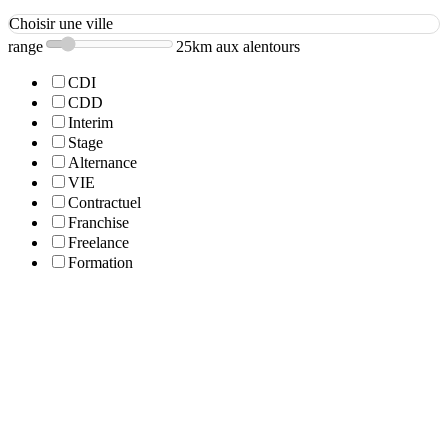
Choisir une ville
range
25km aux alentours
CDI
CDD
Interim
Stage
Alternance
VIE
Contractuel
Franchise
Freelance
Formation