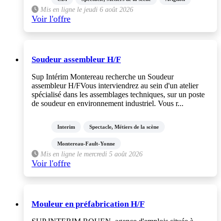
Mis en ligne le jeudi 6 août 2026
Voir l'offre
Soudeur assembleur H/F
Sup Intérim Montereau recherche un Soudeur
assembleur H/FVous interviendrez au sein d'un atelier
spécialisé dans les assemblages techniques, sur un poste
de soudeur en environnement industriel. Vous r...
Interim
Spectacle, Métiers de la scène
Montereau-Fault-Yonne
Mis en ligne le mercredi 5 août 2026
Voir l'offre
Mouleur en préfabrication H/F