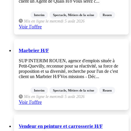
client un Agent de Quais H/FVous serez c...
Interim
Spectacle, Métiers de la scène
Rouen
Mis en ligne le mercredi 5 août 2026
Voir l'offre
Marbrier H/F
SUP INTERIM ROUEN, agence d'emplois située à
Petit-Quevilly, reconnue pour sa réactivité, sa force de
proposition et sa diversité, recherche pour l'un de c'est
client un Marbrier H/FVos missions - Déc...
Interim
Spectacle, Métiers de la scène
Rouen
Mis en ligne le mercredi 5 août 2026
Voir l'offre
Vendeur en peinture et carrosserie H/F