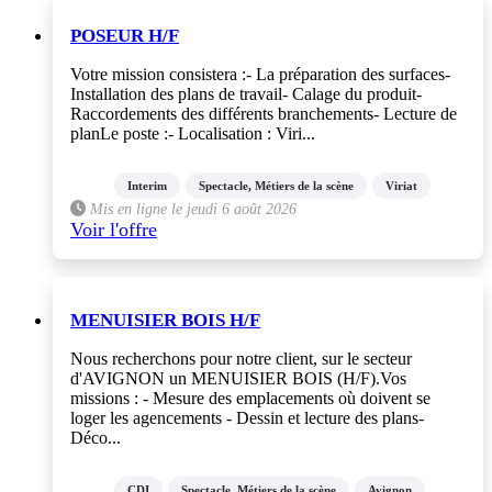
POSEUR H/F
Votre mission consistera :- La préparation des surfaces-
Installation des plans de travail- Calage du produit-
Raccordements des différents branchements- Lecture de
planLe poste :- Localisation : Viri...
Interim
Spectacle, Métiers de la scène
Viriat
Mis en ligne le jeudi 6 août 2026
Voir l'offre
MENUISIER BOIS H/F
Nous recherchons pour notre client, sur le secteur
d'AVIGNON un MENUISIER BOIS (H/F).Vos
missions : - Mesure des emplacements où doivent se
loger les agencements - Dessin et lecture des plans-
Déco...
CDI
Spectacle, Métiers de la scène
Avignon