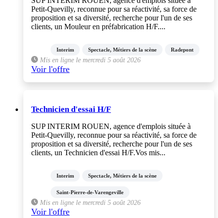
SUP INTERIM ROUEN, agence d'emplois située à
Petit-Quevilly, reconnue pour sa réactivité, sa force de
proposition et sa diversité, recherche pour l'un de ses
clients, un Mouleur en préfabrication H/F....
Interim
Spectacle, Métiers de la scène
Radepont
Mis en ligne le mercredi 5 août 2026
Voir l'offre
Technicien d'essai H/F
SUP INTERIM ROUEN, agence d'emplois située à
Petit-Quevilly, reconnue pour sa réactivité, sa force de
proposition et sa diversité, recherche pour l'un de ses
clients, un Technicien d'essai H/F.Vos mis...
Interim
Spectacle, Métiers de la scène
Saint-Pierre-de-Varengeville
Mis en ligne le mercredi 5 août 2026
Voir l'offre