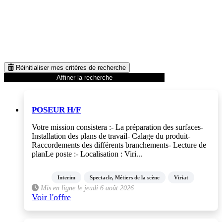
Réinitialiser mes critères de recherche
Affiner la recherche
POSEUR H/F
Votre mission consistera :- La préparation des surfaces-
Installation des plans de travail- Calage du produit-
Raccordements des différents branchements- Lecture de
planLe poste :- Localisation : Viri...
Interim
Spectacle, Métiers de la scène
Viriat
Mis en ligne le jeudi 6 août 2026
Voir l'offre