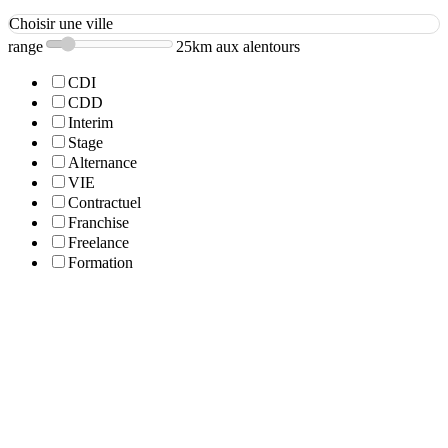
Choisir une ville
range
25km aux alentours
CDI
CDD
Interim
Stage
Alternance
VIE
Contractuel
Franchise
Freelance
Formation