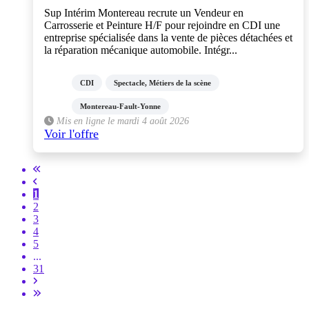
Sup Intérim Montereau recrute un Vendeur en
Carrosserie et Peinture H/F pour rejoindre en CDI une
entreprise spécialisée dans la vente de pièces détachées et
la réparation mécanique automobile. Intégr...
CDI
Spectacle, Métiers de la scène
Montereau-Fault-Yonne
Mis en ligne le mardi 4 août 2026
Voir l'offre
1
2
3
4
5
...
31