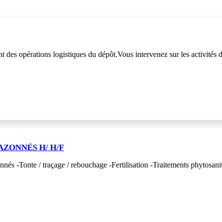
des opérations logistiques du dépôt.Vous intervenez sur les activités d
AZONNÉS H/ H/F
zonnés -Tonte / traçage / rebouchage -Fertilisation -Traitements phytos