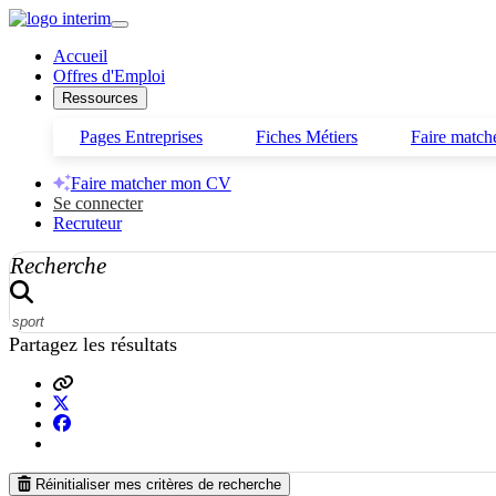
Accueil
Offres d'Emploi
Ressources
Pages Entreprises
Fiches Métiers
Faire matc
Faire matcher mon CV
Se connecter
Recruteur
Recherche
Partagez les résultats
Choisir une ville
Réinitialiser mes critères de recherche