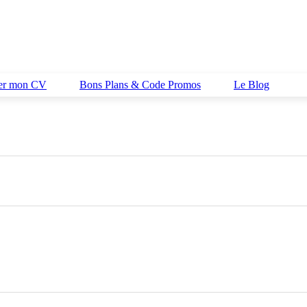
her mon CV
Bons Plans & Code Promos
Le Blog