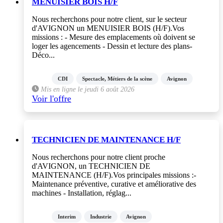
MENUISIER BOIS H/F
Nous recherchons pour notre client, sur le secteur
d'AVIGNON un MENUISIER BOIS (H/F).Vos
missions : - Mesure des emplacements où doivent se
loger les agencements - Dessin et lecture des plans-
Déco...
CDI
Spectacle, Métiers de la scène
Avignon
Mis en ligne le jeudi 6 août 2026
Voir l'offre
TECHNICIEN DE MAINTENANCE H/F
Nous recherchons pour notre client proche
d'AVIGNON, un TECHNICIEN DE
MAINTENANCE (H/F).Vos principales missions :-
Maintenance préventive, curative et améliorative des
machines - Installation, réglag...
Interim
Industrie
Avignon