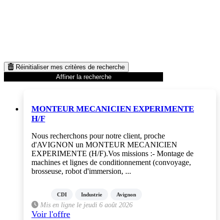
Réinitialiser mes critères de recherche
Affiner la recherche
MONTEUR MECANICIEN EXPERIMENTE
H/F
Nous recherchons pour notre client, proche
d'AVIGNON un MONTEUR MECANICIEN
EXPERIMENTE (H/F).Vos missions :- Montage de
machines et lignes de conditionnement (convoyage,
brosseuse, robot d'immersion, ...
CDI
Industrie
Avignon
Mis en ligne le jeudi 6 août 2026
Voir l'offre