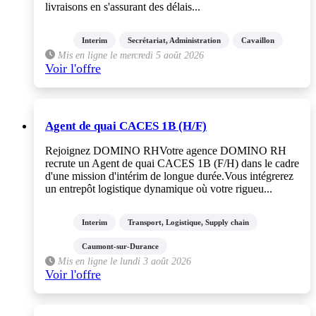
livraisons en s'assurant des délais...
Interim
Secrétariat, Administration
Cavaillon
Mis en ligne le mercredi 5 août 2026
Voir l'offre
Agent de quai CACES 1B (H/F)
Rejoignez DOMINO RHVotre agence DOMINO RH
recrute un Agent de quai CACES 1B (F/H) dans le cadre
d'une mission d'intérim de longue durée.Vous intégrerez
un entrepôt logistique dynamique où votre rigueu...
Interim
Transport, Logistique, Supply chain
Caumont-sur-Durance
Mis en ligne le lundi 3 août 2026
Voir l'offre