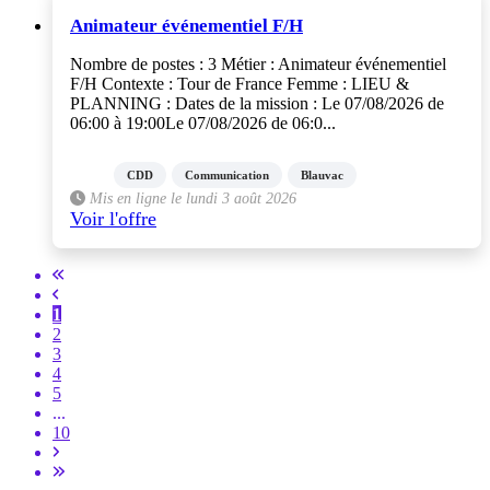
Animateur événementiel F/H
Nombre de postes : 3 Métier : Animateur événementiel
F/H Contexte : Tour de France Femme : LIEU &
PLANNING : Dates de la mission : Le 07/08/2026 de
06:00 à 19:00Le 07/08/2026 de 06:0...
CDD
Communication
Blauvac
Mis en ligne le lundi 3 août 2026
Voir l'offre
1
2
3
4
5
...
10