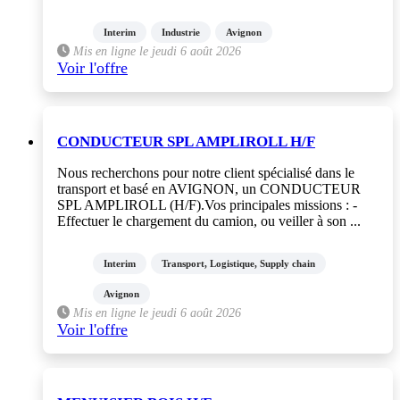
Interim
Industrie
Avignon
Mis en ligne le jeudi 6 août 2026
Voir l'offre
CONDUCTEUR SPL AMPLIROLL H/F
Nous recherchons pour notre client spécialisé dans le
transport et basé en AVIGNON, un CONDUCTEUR
SPL AMPLIROLL (H/F).Vos principales missions : -
Effectuer le chargement du camion, ou veiller à son ...
Interim
Transport, Logistique, Supply chain
Avignon
Mis en ligne le jeudi 6 août 2026
Voir l'offre