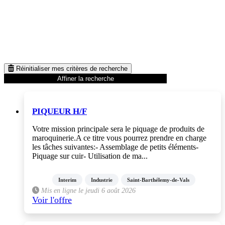
Réinitialiser mes critères de recherche
Affiner la recherche
PIQUEUR H/F
Votre mission principale sera le piquage de produits de
maroquinerie.A ce titre vous pourrez prendre en charge
les tâches suivantes:- Assemblage de petits éléments-
Piquage sur cuir- Utilisation de ma...
Interim
Industrie
Saint-Barthélemy-de-Vals
Mis en ligne le jeudi 6 août 2026
Voir l'offre