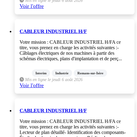
Mis en ligne le jeudi 6 août 2026
Voir l'offre
CABLEUR INDUSTRIEL H/F
Votre mission : CABLEUR INDUSTRIEL H/FA ce
titre, vous prenez en charge les activités suivantes :-
Câblages électriques de nos machines à partir des
schémas électriques, plans d'implantation et de perç...
Interim
Industrie
Romans-sur-Isère
Mis en ligne le jeudi 6 août 2026
Voir l'offre
CABLEUR INDUSTRIEL H/F
Votre mission : CABLEUR INDUSTRIEL H/FA ce
titre, vous prenez en charge les activités suivantes :-
Lecteur de plan détaillé- Identification des composants-