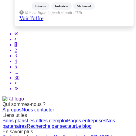
Interim
Industrie
Malissard
Mis en ligne le jeudi 6 août 2026
Voir l'offre
1
2
3
4
5
...
30
Qui sommes-nous ?
A propos
Nous contacter
Liens utiles
Bons plans
Les offres d'emploi
Pages entreprises
Nos
partenaires
Recherche par secteur
Le blog
En savoir plus