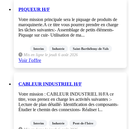
PIQUEUR H/F
Votre mission principale sera le piquage de produits de
maroquinerie.A ce titre vous pourrez prendre en charge
les tâches suivantes:- Assemblage de petits éléments-
Piquage sur cuir- Utilisation de ma...
Interim
Industrie
Saint-Barthélemy-de-Vals
Mis en ligne le jeudi 6 août 2026
Voir l'offre
CABLEUR INDUSTRIEL H/F
Votre mission : CABLEUR INDUSTRIEL H/FA ce
titre, vous prenez en charge les activités suivantes :-
Lecture de plan détaillé- Identification des composants-
Étudier le chemin des connexions- Réaliser l...
Interim
Industrie
Pont-de-l'Isère