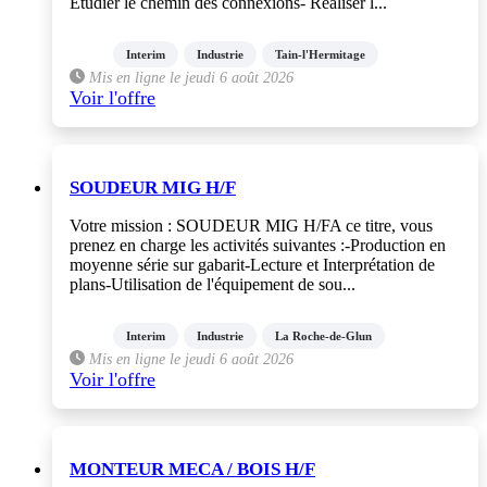
Étudier le chemin des connexions- Réaliser l...
Interim
Industrie
Tain-l'Hermitage
Mis en ligne le jeudi 6 août 2026
Voir l'offre
SOUDEUR MIG H/F
Votre mission : SOUDEUR MIG H/FA ce titre, vous
prenez en charge les activités suivantes :-Production en
moyenne série sur gabarit-Lecture et Interprétation de
plans-Utilisation de l'équipement de sou...
Interim
Industrie
La Roche-de-Glun
Mis en ligne le jeudi 6 août 2026
Voir l'offre
MONTEUR MECA / BOIS H/F