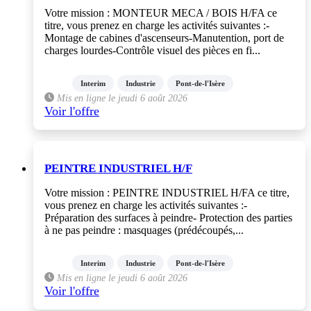
Votre mission : MONTEUR MECA / BOIS H/FA ce
titre, vous prenez en charge les activités suivantes :-
Montage de cabines d'ascenseurs-Manutention, port de
charges lourdes-Contrôle visuel des pièces en fi...
Interim
Industrie
Pont-de-l'Isère
Mis en ligne le jeudi 6 août 2026
Voir l'offre
PEINTRE INDUSTRIEL H/F
Votre mission : PEINTRE INDUSTRIEL H/FA ce titre,
vous prenez en charge les activités suivantes :-
Préparation des surfaces à peindre- Protection des parties
à ne pas peindre : masquages (prédécoupés,...
Interim
Industrie
Pont-de-l'Isère
Mis en ligne le jeudi 6 août 2026
Voir l'offre