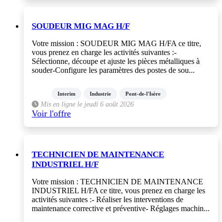
SOUDEUR MIG MAG H/F
Votre mission : SOUDEUR MIG MAG H/FA ce titre,
vous prenez en charge les activités suivantes :-
Sélectionne, découpe et ajuste les pièces métalliques à
souder-Configure les paramètres des postes de sou...
Interim
Industrie
Pont-de-l'Isère
Mis en ligne le jeudi 6 août 2026
Voir l'offre
TECHNICIEN DE MAINTENANCE
INDUSTRIEL H/F
Votre mission : TECHNICIEN DE MAINTENANCE
INDUSTRIEL H/FA ce titre, vous prenez en charge les
activités suivantes :- Réaliser les interventions de
maintenance corrective et préventive- Réglages machin...