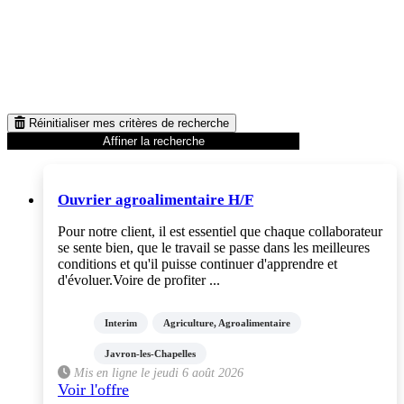
Réinitialiser mes critères de recherche
Affiner la recherche
Ouvrier agroalimentaire H/F
Pour notre client, il est essentiel que chaque collaborateur
se sente bien, que le travail se passe dans les meilleures
conditions et qu'il puisse continuer d'apprendre et
d'évoluer.Voire de profiter ...
Interim
Agriculture, Agroalimentaire
Javron-les-Chapelles
Mis en ligne le jeudi 6 août 2026
Voir l'offre