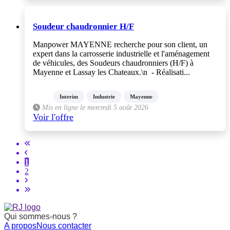
Soudeur chaudronnier H/F
Manpower MAYENNE recherche pour son client, un
expert dans la carrosserie industrielle et l'aménagement
de véhicules, des Soudeurs chaudronniers (H/F) à
Mayenne et Lassay les Chateaux.\n - Réalisati...
Interim
Industrie
Mayenne
Mis en ligne le mercredi 5 août 2026
Voir l'offre
1
2
Qui sommes-nous ?
A propos
Nous contacter