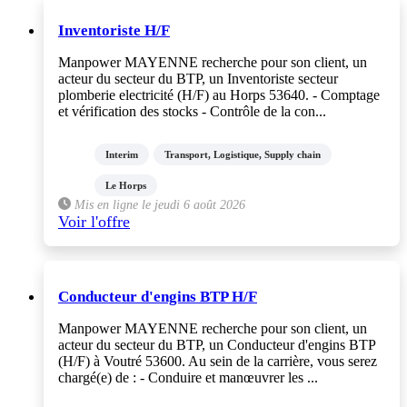
Inventoriste H/F
Manpower MAYENNE recherche pour son client, un
acteur du secteur du BTP, un Inventoriste secteur
plomberie electricité (H/F) au Horps 53640. - Comptage
et vérification des stocks - Contrôle de la con...
Interim
Transport, Logistique, Supply chain
Le Horps
Mis en ligne le jeudi 6 août 2026
Voir l'offre
Conducteur d'engins BTP H/F
Manpower MAYENNE recherche pour son client, un
acteur du secteur du BTP, un Conducteur d'engins BTP
(H/F) à Voutré 53600. Au sein de la carrière, vous serez
chargé(e) de : - Conduire et manœuvrer les ...