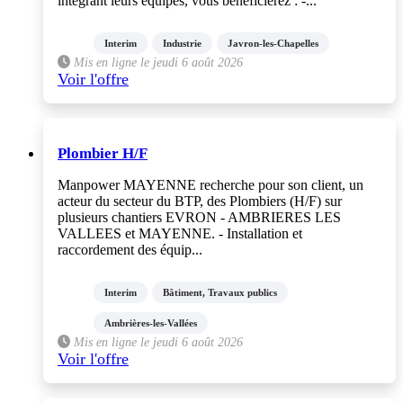
intégrant leurs équipes, vous bénéficierez : -...
Interim
Industrie
Javron-les-Chapelles
Mis en ligne le jeudi 6 août 2026
Voir l'offre
Plombier H/F
Manpower MAYENNE recherche pour son client, un
acteur du secteur du BTP, des Plombiers (H/F) sur
plusieurs chantiers EVRON - AMBRIERES LES
VALLEES et MAYENNE. - Installation et
raccordement des équip...
Interim
Bâtiment, Travaux publics
Ambrières-les-Vallées
Mis en ligne le jeudi 6 août 2026
Voir l'offre