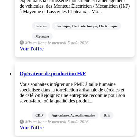
expert dans la carrosserie industrielle et l'aménagement
de véhicules, des Monteur Électricien / Mécanicien (H/F)
à Mayenne et Lassay les Chateaux. - Mo...
Interim
Electrique, Electrotechnique, Electronique
Mayenne
Mis en ligne le mercredi 5 août 2026
Voir l'offre
Opérateur de production H/F
Vous souhaitez intégrer une PME à taille humaine
spécialisée dans la torréfaction artisanale de céréales et
de café ?\nRejoignez une entreprise reconnue pour son
savoir-faire, où la qualité des produi...
CDD
Agriculture, Agroalimentaire
Bais
Mis en ligne le mercredi 5 août 2026
Voir l'offre