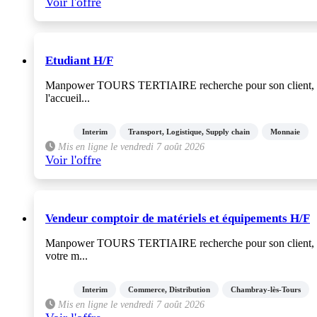
Voir l'offre
Etudiant H/F
Manpower TOURS TERTIAIRE recherche pour son client, l'aire
l'accueil...
Interim
Transport, Logistique, Supply chain
Monnaie
Mis en ligne le vendredi 7 août 2026
Voir l'offre
Vendeur comptoir de matériels et équipements H/F
Manpower TOURS TERTIAIRE recherche pour son client, un acte
votre m...
Interim
Commerce, Distribution
Chambray-lès-Tours
Mis en ligne le vendredi 7 août 2026