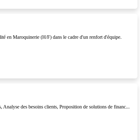
té en Maroquinerie (H/F) dans le cadre d'un renfort d'équipe.
Analyse des besoins clients, Proposition de solutions de financ...