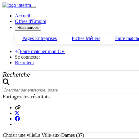
Accueil
Offres d'Emploi
Ressources
Pages Entreprises
Fiches Métiers
Faire matc
Faire matcher mon CV
Se connecter
Recruteur
Recherche
Partagez les résultats
Choisir une ville
La Ville-aux-Dames (37)