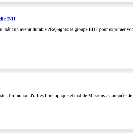
die F/H
ui bâtit un avenir durable ?Rejoignez le groupe EDF pour exprimer votr
e : Promotion d'offres fibre optique et mobile Missions : Conquête de 