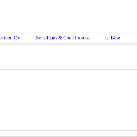
her mon CV
Bons Plans & Code Promos
Le Blog