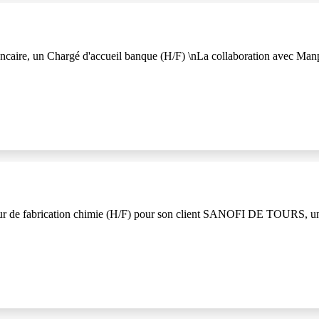
caire, un Chargé d'accueil banque (H/F) \nLa collaboration avec Manpow
 fabrication chimie (H/F) pour son client SANOFI DE TOURS, une ent