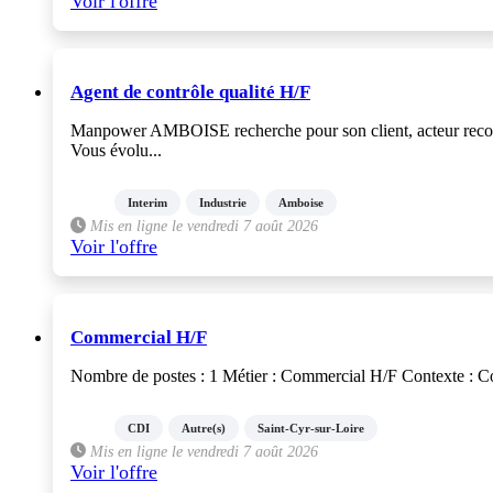
Voir l'offre
Agent de contrôle qualité H/F
Manpower AMBOISE recherche pour son client, acteur reconnu 
Vous évolu...
Interim
Industrie
Amboise
Mis en ligne le vendredi 7 août 2026
Voir l'offre
Commercial H/F
Nombre de postes : 1 Métier : Commercial H/F Contexte : Conc
CDI
Autre(s)
Saint-Cyr-sur-Loire
Mis en ligne le vendredi 7 août 2026
Voir l'offre