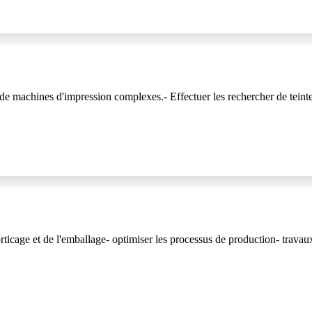
de machines d'impression complexes.- Effectuer les rechercher de teintes
ticage et de l'emballage- optimiser les processus de production- travau