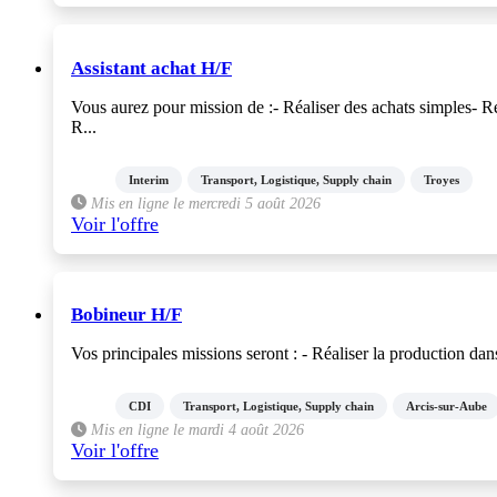
Assistant achat H/F
Vous aurez pour mission de :- Réaliser des achats simples- Ré
R...
Interim
Transport, Logistique, Supply chain
Troyes
Mis en ligne le mercredi 5 août 2026
Voir l'offre
Bobineur H/F
Vos principales missions seront : - Réaliser la production dan
CDI
Transport, Logistique, Supply chain
Arcis-sur-Aube
Mis en ligne le mardi 4 août 2026
Voir l'offre