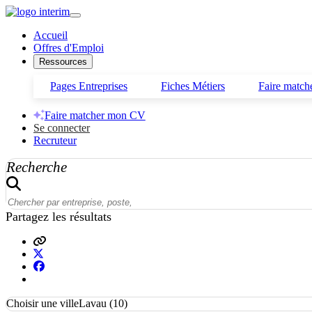
Accueil
Offres d'Emploi
Ressources
Pages Entreprises
Fiches Métiers
Faire matc
Faire matcher mon CV
Se connecter
Recruteur
Recherche
Partagez les résultats
Choisir une ville
Lavau (10)