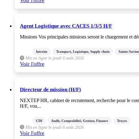
Voir l'offre
Agent Logistique avec CACES 1/3/5 H/F
Missions Vos principales missions seront le chargement et déc
Interim
Transport, Logistique, Supply chain
Sainte-Savine
Mis en ligne le jeudi 6 août 2026
Voir l'offre
Directeur de mission (H/F)
NEXTEP HR, cabinet de recrutement, recherche pour le compt
H/F, vou...
CDI
Audit, Comptabilité, Gestion, Finance
Troyes
Mis en ligne le jeudi 6 août 2026
Voir l'offre