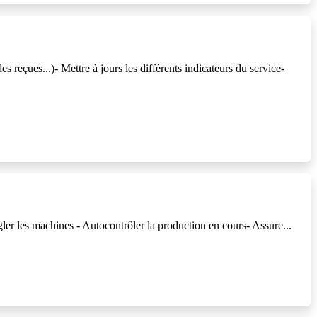
reçues...)- Mettre à jours les différents indicateurs du service-
égler les machines - Autocontrôler la production en cours- Assure...