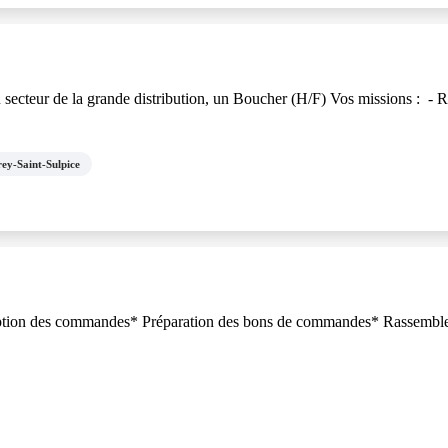
teur de la grande distribution, un Boucher (H/F) Vos missions : - Réa
ey-Saint-Sulpice
éception des commandes* Préparation des bons de commandes* Rassembl