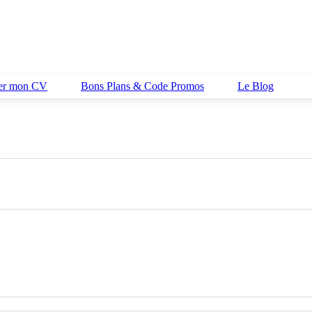
her mon CV
Bons Plans & Code Promos
Le Blog