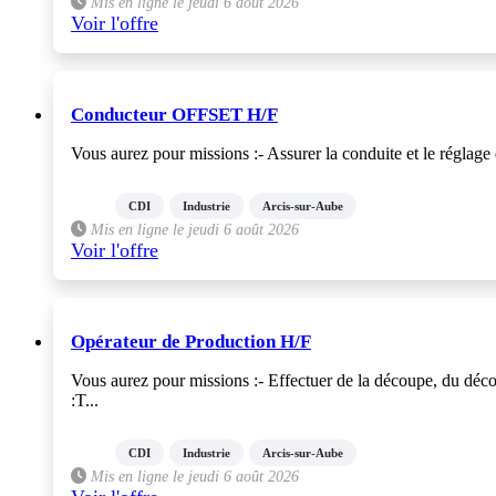
Mis en ligne le jeudi 6 août 2026
Voir l'offre
Conducteur OFFSET H/F
Vous aurez pour missions :- Assurer la conduite et le réglage 
CDI
Industrie
Arcis-sur-Aube
Mis en ligne le jeudi 6 août 2026
Voir l'offre
Opérateur de Production H/F
Vous aurez pour missions :- Effectuer de la découpe, du décor
:T...
CDI
Industrie
Arcis-sur-Aube
Mis en ligne le jeudi 6 août 2026