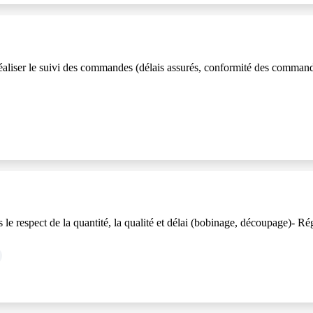
aliser le suivi des commandes (délais assurés, conformité des commandes 
s le respect de la quantité, la qualité et délai (bobinage, découpage)- R