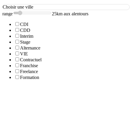
Choisir une ville
range
25km aux alentours
CDI
CDD
Interim
Stage
Alternance
VIE
Contractuel
Franchise
Freelance
Formation