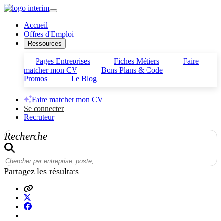
Accueil
Offres d'Emploi
Ressources
Pages Entreprises
Fiches Métiers
Faire
matcher mon CV
Bons Plans & Code
Promos
Le Blog
Faire matcher mon CV
Se connecter
Recruteur
Recherche
Partagez les résultats