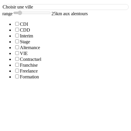
Choisir une ville
range
25km aux alentours
CDI
CDD
Interim
Stage
Alternance
VIE
Contractuel
Franchise
Freelance
Formation