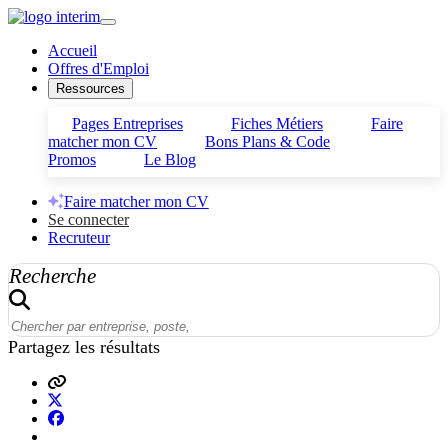
Accueil
Offres d'Emploi
Ressources
Pages Entreprises
Fiches Métiers
Faire
matcher mon CV
Bons Plans & Code
Promos
Le Blog
Faire matcher mon CV
Se connecter
Recruteur
Recherche
Partagez les résultats